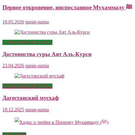
Первое откровение, ниспосланное Мухаммаду ﷺ
18.05.2026
quran-sunna
СВЯЩЕННЫЙ КОРАН
Достоинства суры Аят Аль-Курси
23.04.2026
quran-sunna
СВЯЩЕННЫЙ КОРАН
Дагестанский мусхаф
18.12.2025
quran-sunna
СОБЫТИЯ