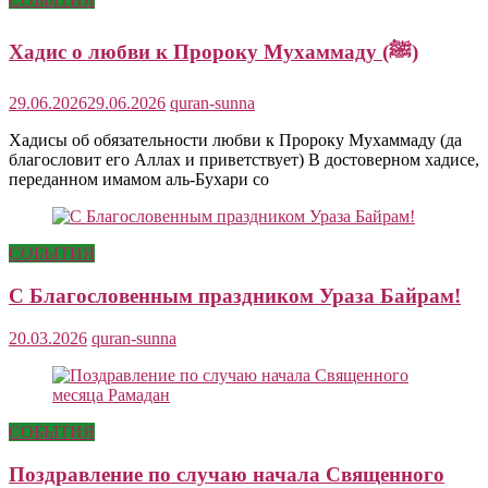
Хадис о любви к Пророку Мухаммаду (ﷺ)
29.06.2026
29.06.2026
quran-sunna
Хадисы об обязательности любви к Пророку Мухаммаду (да
благословит его Аллах и приветствует) В достоверном хадисе,
переданном имамом аль-Бухари со
СОБЫТИЯ
С Благословенным праздником Ураза Байрам!
20.03.2026
quran-sunna
СОБЫТИЯ
Поздравление по случаю начала Священного