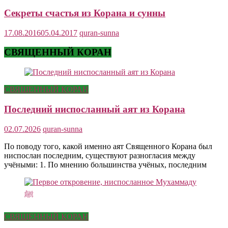
Cекреты счастья из Корана и сунны
17.08.2016
05.04.2017
quran-sunna
СВЯЩЕННЫЙ КОРАН
СВЯЩЕННЫЙ КОРАН
Последний ниспосланный аят из Корана
02.07.2026
quran-sunna
По поводу того, какой именно аят Священного Корана был
ниспослан последним, существуют разногласия между
учёными: 1. По мнению большинства учёных, последним
СВЯЩЕННЫЙ КОРАН