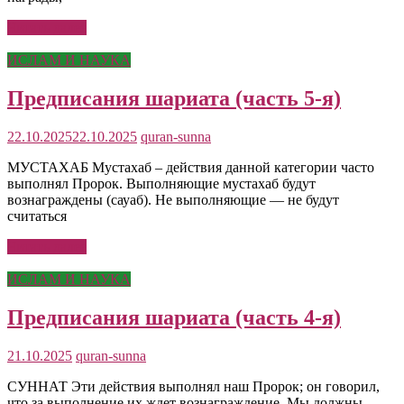
Читать далее
ИСЛАМ И НАУКА
Предписания шариата (часть 5-я)
22.10.2025
22.10.2025
quran-sunna
МУСТАХАБ Мустахаб – действия данной категории часто
выполнял Пророк. Выполняющие мустахаб будут
вознаграждены (сауаб). Не выполняющие — не будут
считаться
Читать далее
ИСЛАМ И НАУКА
Предписания шариата (часть 4-я)
21.10.2025
quran-sunna
СУННАТ Эти действия выполнял наш Пророк; он говорил,
что за выполнение их ждет вознаграждение. Мы должны