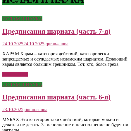
ИСЛАМ И НАУКА
Предписания шариата (часть 7-я)
24.10.2025
24.10.2025
quran-sunna
ХАРАМ Харам – категория действий, категорически
запрещаемых и осуждаемых исламским шариатом. Делающий
харам является большим грешником. Тот, кто, боясь греха,
Читать далее
ИСЛАМ И НАУКА
Предписания шариата (часть 6-я)
23.10.2025
quran-sunna
МУБАХ Это категория таких действий, которые можно и
делать и не делать. За исполнение и неисполнение не будет ни
награды,