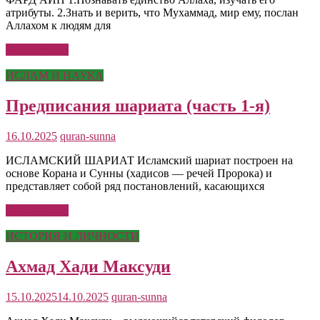
атрибуты. 2.Знать и верить, что Мухаммад, мир ему, послан
Аллахом к людям для
Читать далее
ИСЛАМ И НАУКА
Предписания шариата (часть 1-я)
16.10.2025
quran-sunna
ИСЛАМСКИЙ ШАРИАТ Исламский шариат построен на
основе Корана и Сунны (хадисов — речей Пророка) и
представляет собой ряд постановлений, касающихся
Читать далее
ИСТОРИЯ И ЛИЧНОСТИ
Ахмад Хади Максуди
15.10.2025
14.10.2025
quran-sunna