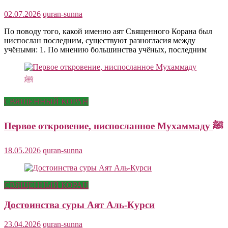
02.07.2026
quran-sunna
По поводу того, какой именно аят Священного Корана был
ниспослан последним, существуют разногласия между
учёными: 1. По мнению большинства учёных, последним
СВЯЩЕННЫЙ КОРАН
Первое откровение, ниспосланное Мухаммаду ﷺ
18.05.2026
quran-sunna
СВЯЩЕННЫЙ КОРАН
Достоинства суры Аят Аль-Курси
23.04.2026
quran-sunna