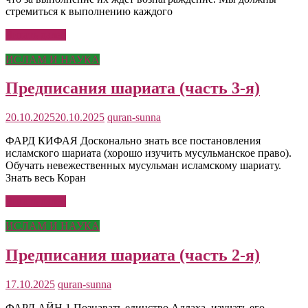
стремиться к выполнению каждого
Читать далее
ИСЛАМ И НАУКА
Предписания шариата (часть 3-я)
20.10.2025
20.10.2025
quran-sunna
ФАРД КИФАЯ Досконально знать все постановления
исламского шариата (хорошо изучить мусульманское право).
Обучать невежественных мусульман исламскому шариату.
Знать весь Коран
Читать далее
ИСЛАМ И НАУКА
Предписания шариата (часть 2-я)
17.10.2025
quran-sunna
ФАРД АЙН 1.Познавать единство Аллаха, изучать его