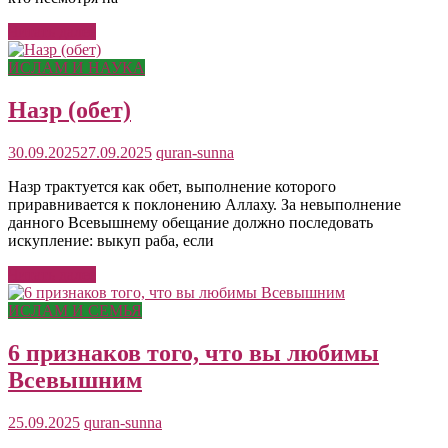
Читать далее
ИСЛАМ И НАУКА
Назр (обет)
30.09.2025
27.09.2025
quran-sunna
Назр трактуется как обет, выполнение которого
приравнивается к поклонению Аллаху. За невыполнение
данного Всевышнему обещание должно последовать
искупление: выкуп раба, если
Читать далее
ИСЛАМ И СЕМЬЯ
6 признаков того, что вы любимы
Всевышним
25.09.2025
quran-sunna