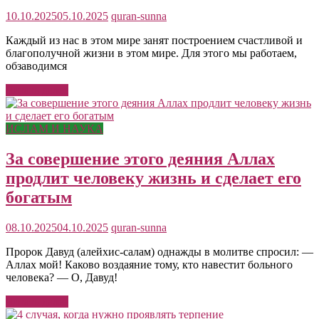
10.10.2025
05.10.2025
quran-sunna
Каждый из нас в этом мире занят построением счастливой и
благополучной жизни в этом мире. Для этого мы работаем,
обзаводимся
Читать далее
ИСЛАМ И НАУКА
За совершение этого деяния Аллах
продлит человеку жизнь и сделает его
богатым
08.10.2025
04.10.2025
quran-sunna
Пророк Давуд (алейхис-салам) однажды в молитве спросил: —
Аллах мой! Каково воздаяние тому, кто навестит больного
человека? — О, Давуд!
Читать далее