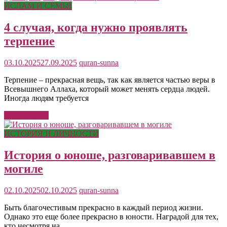
ИСЛАМ И СЕМЬЯ
4 случая, когда нужно проявлять
терпение
03.10.2025
27.09.2025
quran-sunna
Терпение – прекрасная вещь, так как является частью веры в
Всевышнего Аллаха, который может менять сердца людей.
Иногда людям требуется
Читать далее
ИСТОРИЯ И ЛИЧНОСТИ
История о юноше, разговаривавшем в
могиле
02.10.2025
02.10.2025
quran-sunna
Быть благочестивым прекрасно в каждый период жизни.
Однако это еще более прекрасно в юности. Наградой для тех,
кто несмотря на