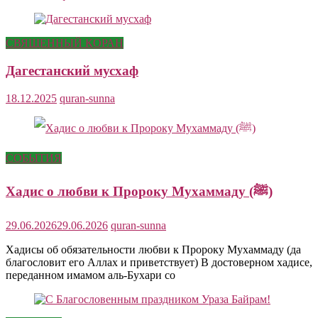
СВЯЩЕННЫЙ КОРАН
Дагестанский мусхаф
18.12.2025
quran-sunna
СОБЫТИЯ
Хадис о любви к Пророку Мухаммаду (ﷺ)
29.06.2026
29.06.2026
quran-sunna
Хадисы об обязательности любви к Пророку Мухаммаду (да
благословит его Аллах и приветствует) В достоверном хадисе,
переданном имамом аль-Бухари со