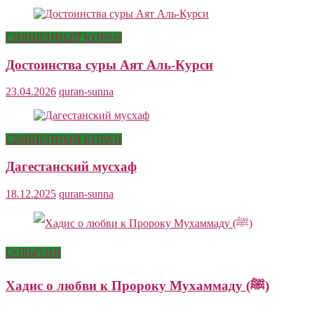
СВЯЩЕННЫЙ КОРАН
Достоинства суры Аят Аль-Курси
23.04.2026
quran-sunna
СВЯЩЕННЫЙ КОРАН
Дагестанский мусхаф
18.12.2025
quran-sunna
СОБЫТИЯ
Хадис о любви к Пророку Мухаммаду (ﷺ)