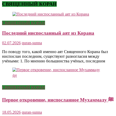
СВЯЩЕННЫЙ КОРАН
СВЯЩЕННЫЙ КОРАН
Последний ниспосланный аят из Корана
02.07.2026
quran-sunna
По поводу того, какой именно аят Священного Корана был
ниспослан последним, существуют разногласия между
учёными: 1. По мнению большинства учёных, последним
СВЯЩЕННЫЙ КОРАН
Первое откровение, ниспосланное Мухаммаду ﷺ
18.05.2026
quran-sunna