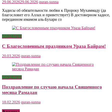
29.06.2026
29.06.2026
quran-sunna
Хадисы об обязательности любви к Пророку Мухаммаду (да
благословит его Аллах и приветствует) В достоверном хадисе,
переданном имамом аль-Бухари со
СОБЫТИЯ
С Благословенным праздником Ураза Байрам!
20.03.2026
quran-sunna
СОБЫТИЯ
Поздравление по случаю начала Священного
месяца Рамадан
18.02.2026
quran-sunna
Архивы