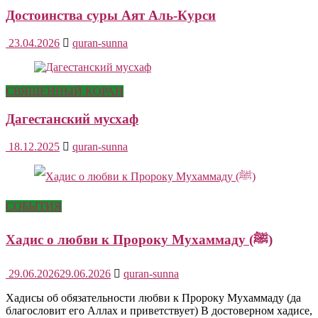
Достоинства суры Аят Аль-Курси
23.04.2026
quran-sunna
СВЯЩЕННЫЙ КОРАН
Дагестанский мусхаф
18.12.2025
quran-sunna
СОБЫТИЯ
Хадис о любви к Пророку Мухаммаду (ﷺ)
29.06.2026
29.06.2026
quran-sunna
Хадисы об обязательности любви к Пророку Мухаммаду (да
благословит его Аллах и приветствует) В достоверном хадисе,