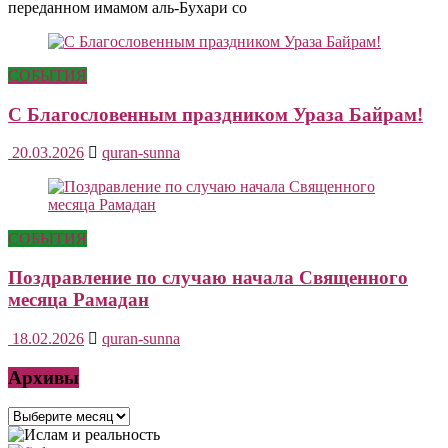
переданном имамом аль-Бухари со
СОБЫТИЯ
С Благословенным праздником Ураза Байрам!
20.03.2026
quran-sunna
СОБЫТИЯ
Поздравление по случаю начала Священного
месяца Рамадан
18.02.2026
quran-sunna
Архивы
Архивы