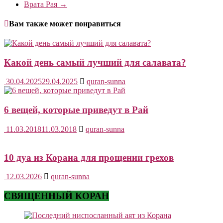
Врата Рая
→
Вам также может понравиться
Какой день самый лучший для салавата?
30.04.2025
29.04.2025
quran-sunna
6 вещей, которые приведут в Рай
11.03.2018
11.03.2018
quran-sunna
10 дуа из Корана для прощении грехов
12.03.2026
quran-sunna
СВЯЩЕННЫЙ КОРАН