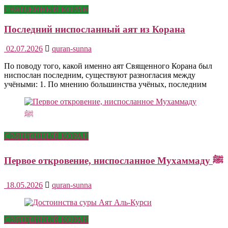
СВЯЩЕННЫЙ КОРАН
Последний ниспосланный аят из Корана
02.07.2026
quran-sunna
По поводу того, какой именно аят Священного Корана был
ниспослан последним, существуют разногласия между
учёными: 1. По мнению большинства учёных, последним
СВЯЩЕННЫЙ КОРАН
Первое откровение, ниспосланное Мухаммаду ﷺ
18.05.2026
quran-sunna
СВЯЩЕННЫЙ КОРАН