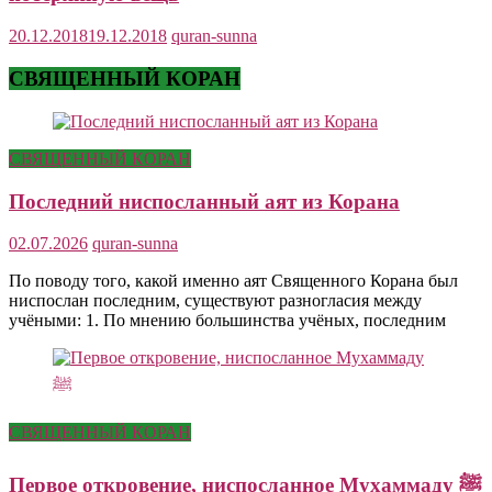
20.12.2018
19.12.2018
quran-sunna
СВЯЩЕННЫЙ КОРАН
СВЯЩЕННЫЙ КОРАН
Последний ниспосланный аят из Корана
02.07.2026
quran-sunna
По поводу того, какой именно аят Священного Корана был
ниспослан последним, существуют разногласия между
учёными: 1. По мнению большинства учёных, последним
СВЯЩЕННЫЙ КОРАН
Первое откровение, ниспосланное Мухаммаду ﷺ