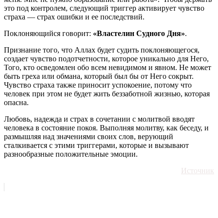
это под контролем, следующий триггер активирует чувство
страха — страх ошибки и ее последствий.
Поклоняющийся говорит:
«Властелин Судного Дня»
.
Признание того, что Аллах будет судить поклоняющегося,
создает чувство подотчетности, которое уникально для Него,
Того, кто осведомлен обо всем невидимом и явном. Не может
быть греха или обмана, который был бы от Него сокрыт.
Чувство страха также приносит успокоение, потому что
человек при этом не будет жить беззаботной жизнью, которая
опасна.
Любовь, надежда и страх в сочетании с молитвой вводят
человека в состояние покоя. Выполняя молитву, как беседу, и
размышляя над значениями своих слов, верующий
сталкивается с этими триггерами, которые и вызывают
разнообразные положительные эмоции.
Источник