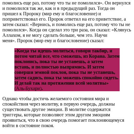
помолись еще раз, потому что ты не помолился». Он вернулся
и помолился так же, как и в предыдущий раз. Тогда он
пришел к Пророку (мир ему и благословение) и
поприветствовал его. Пророк ответил на его приветствие, а
затем сказал: «Вернись, и помолись еще раз, потому что ты не
помолился». Когда он сделал это три раза, он сказал: «Клянусь
Аллахом, я не могу сделать больше, чем это. Научи
меня». Пророк (мир ему и благословение) сказал:
«Когда ты идешь молиться, говори такбир, и
потом читай все, что сможешь, из Корана. Затем
поклонись, пока ты не устанешь, а затем
встань, и полностью выпрямись. И затем
соверши земной поклон, пока ты не устанешь,
затем садись, пока ты можешь спокойно сидеть.
И делай так на протяжении всей молитвы»
(Аль-Бухари)
.
Однако чтобы достичь желаемого состояния мира и
спокойствия через молитву, в первую очередь, должны
существовать другие эмоции. В молитве содержатся
триггеры, которые позволяют этим другим эмоциям
проявиться, что в свою очередь помогает поклоняющемуся
войти в состояние покоя.