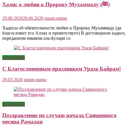
Хадис о любви к Пророку Мухаммаду (ﷺ)
29.06.2026
29.06.2026
quran-sunna
Хадисы об обязательности любви к Пророку Мухаммаду (да
благословит его Аллах и приветствует) В достоверном хадисе,
переданном имамом аль-Бухари со
СОБЫТИЯ
С Благословенным праздником Ураза Байрам!
20.03.2026
quran-sunna
СОБЫТИЯ
Поздравление по случаю начала Священного
месяца Рамадан