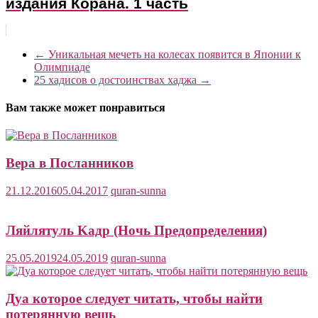
издания Корана. 1 часть
←
Уникальная мечеть на колесах появится в Японии к
Олимпиаде
25 хадисов о достоинствах хаджа
→
Вам также может понравиться
Вера в Посланников
21.12.2016
05.04.2017
quran-sunna
Ляйлятуль Kадр (Ночь Предопределения)
25.05.2019
24.05.2019
quran-sunna
Дуа которое следует читать, чтобы найти
потерянную вещь