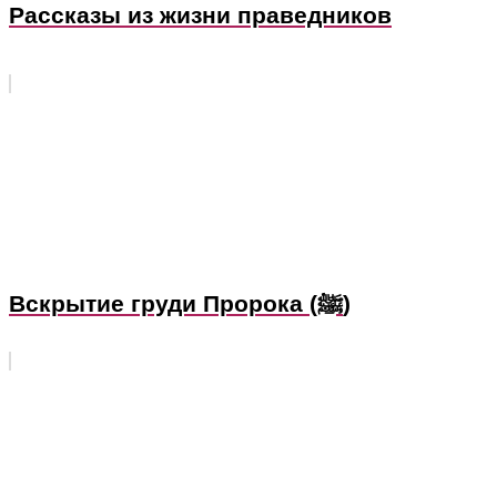
Рассказы из жизни праведников
Вскрытие груди Пророка (ﷺ)