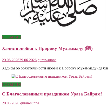
СОБЫТИЯ
Хадис о любви к Пророку Мухаммаду (ﷺ)
29.06.2026
29.06.2026
quran-sunna
Хадисы об обязательности любви к Пророку Мухаммаду (да бла
СОБЫТИЯ
С Благословенным праздником Ураза Байрам!
20.03.2026
quran-sunna