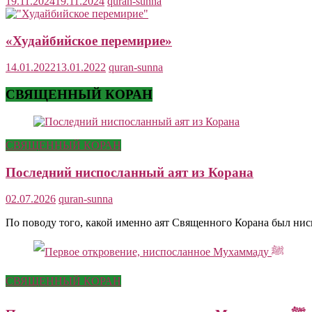
19.11.2024
19.11.2024
quran-sunna
«Худайбийское перемирие»
14.01.2022
13.01.2022
quran-sunna
СВЯЩЕННЫЙ КОРАН
СВЯЩЕННЫЙ КОРАН
Последний ниспосланный аят из Корана
02.07.2026
quran-sunna
По поводу того, какой именно аят Священного Корана был ни
СВЯЩЕННЫЙ КОРАН