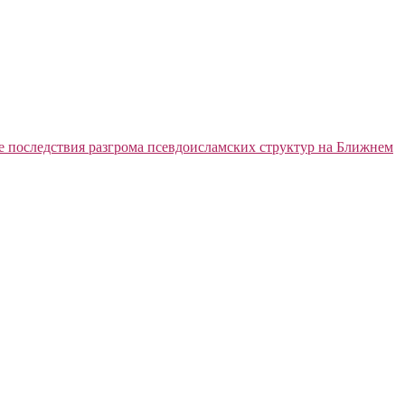
е последствия разгрома псевдоисламских структур на Ближнем