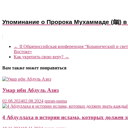
Упоми
←
II Общероссийская конференция “Коранический и свет
Востоке»
Как укрепить свою веру?
→
Вам также может понравиться
Умар ибн Абдуль Азиз
02.08.2024
02.08.2024
quran-sunna
4 Абдуллаха в истории ислама, которых должен