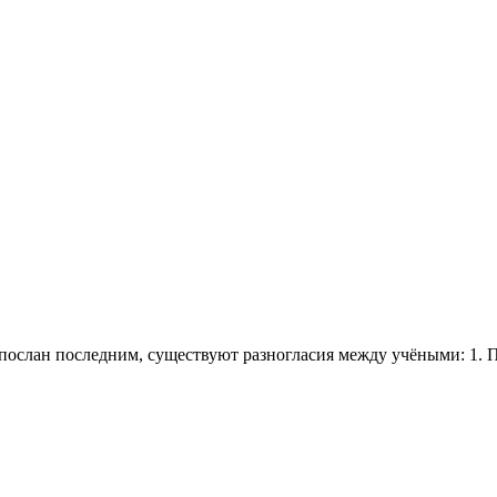
спослан последним, существуют разногласия между учёными: 1.