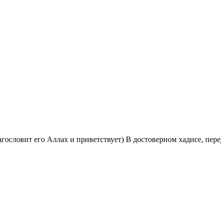
гословит его Аллах и приветствует) В достоверном хадисе, пер