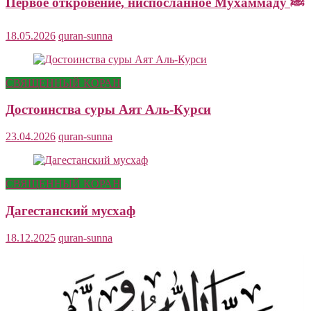
Первое откровение, ниспосланное Мухаммаду ﷺ
18.05.2026
quran-sunna
СВЯЩЕННЫЙ КОРАН
Достоинства суры Аят Аль-Курси
23.04.2026
quran-sunna
СВЯЩЕННЫЙ КОРАН
Дагестанский мусхаф
18.12.2025
quran-sunna