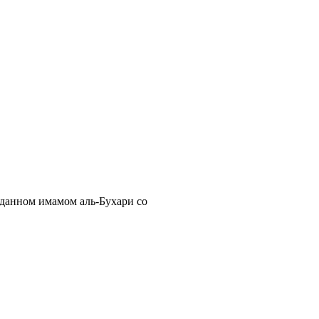
еданном имамом аль-Бухари со