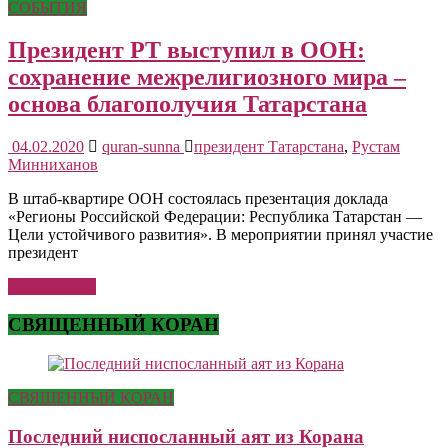
СОБЫТИЯ
Президент РТ выступил в ООН:
сохранение межрелигиозного мира –
основа благополучия Татарстана
04.02.2020
quran-sunna
президент Татарстана
,
Рустам
Минниханов
В штаб-квартире ООН состоялась презентация доклада
«Регионы Российской Федерации: Республика Татарстан —
Цели устойчивого развития». В мероприятии принял участие
президент
Читать далее
СВЯЩЕННЫЙ КОРАН
СВЯЩЕННЫЙ КОРАН
Последний ниспосланный аят из Корана