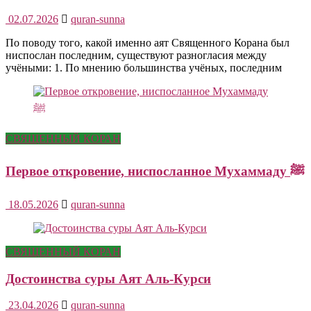
02.07.2026
quran-sunna
По поводу того, какой именно аят Священного Корана был
ниспослан последним, существуют разногласия между
учёными: 1. По мнению большинства учёных, последним
СВЯЩЕННЫЙ КОРАН
Первое откровение, ниспосланное Мухаммаду ﷺ
18.05.2026
quran-sunna
СВЯЩЕННЫЙ КОРАН
Достоинства суры Аят Аль-Курси
23.04.2026
quran-sunna