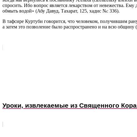
спросить. Ибо вопрос является лекарством от невежества. Ему 
обмыть водой» (Абу Давуд, Тахарат, 125, хадис №: 336).
В тафсире Куртуби говорится, что человеком, получившим ран
а затем это позволение было распространено и на всю общину
Уроки, извлекаемые из Священного Кор