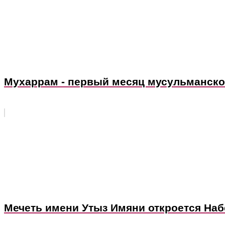
Мухаррам - первый месяц мусульманско
Мечеть имени Утыз Имяни откроется На