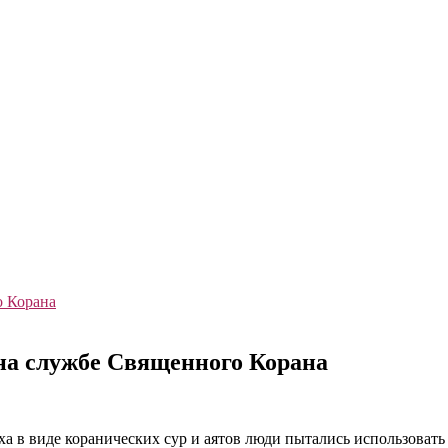
на службе Священного Корана
 в виде коранических сур и аятов люди пытались использовать 