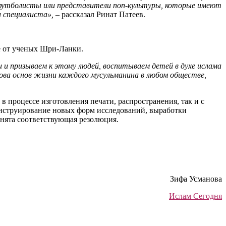
 футболисты или представители поп-культуры, которые имеют
и специалиста»,
– рассказал Ринат Патеев.
е от ученых Шри-Ланки.
и призываем к этому людей, воспитываем детей в духе ислама
ова основ жизни каждого мусульманина в любом обществе,
 процессе изготовления печати, распространения, так и с
онструирование новых форм исследований, выработки
нята соответствующая резолюция.
Зифа Усманова
Ислам Сегодня