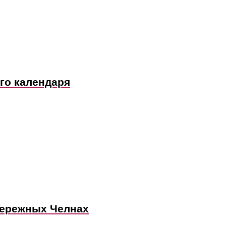
го календаря
бережных Челнах