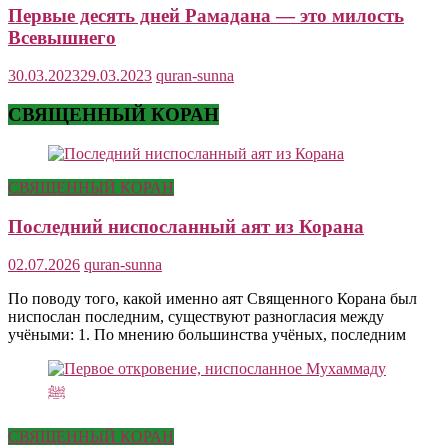
Первые десять дней Рамадана — это милость
Всевышнего
30.03.2023
29.03.2023
quran-sunna
СВЯЩЕННЫЙ КОРАН
СВЯЩЕННЫЙ КОРАН
Последний ниспосланный аят из Корана
02.07.2026
quran-sunna
По поводу того, какой именно аят Священного Корана был
ниспослан последним, существуют разногласия между
учёными: 1. По мнению большинства учёных, последним
СВЯЩЕННЫЙ КОРАН