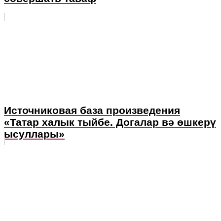
Источниковая база произведения
«Татар халык тыйбе. Догалар вә өшкерү
ысуллары»