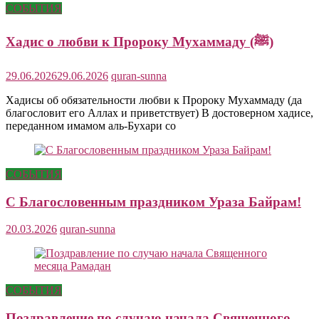
СОБЫТИЯ
Хадис о любви к Пророку Мухаммаду (ﷺ)
29.06.2026
29.06.2026
quran-sunna
Хадисы об обязательности любви к Пророку Мухаммаду (да
благословит его Аллах и приветствует) В достоверном хадисе,
переданном имамом аль-Бухари со
СОБЫТИЯ
С Благословенным праздником Ураза Байрам!
20.03.2026
quran-sunna
СОБЫТИЯ
Поздравление по случаю начала Священного