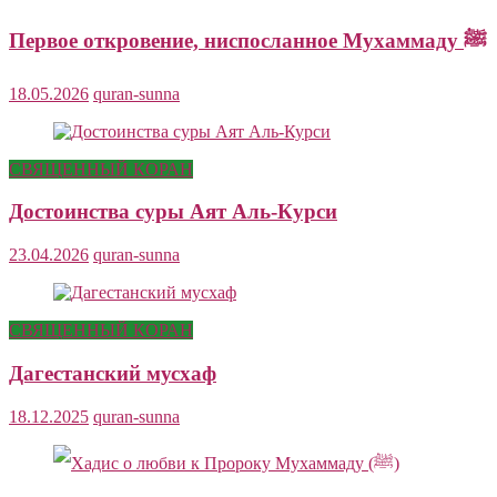
Первое откровение, ниспосланное Мухаммаду ﷺ
18.05.2026
quran-sunna
СВЯЩЕННЫЙ КОРАН
Достоинства суры Аят Аль-Курси
23.04.2026
quran-sunna
СВЯЩЕННЫЙ КОРАН
Дагестанский мусхаф
18.12.2025
quran-sunna