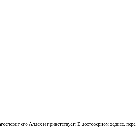
гословит его Аллах и приветствует) В достоверном хадисе, пер