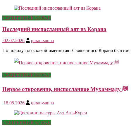
СВЯЩЕННЫЙ КОРАН
Последний ниспосланный аят из Корана
02.07.2026
quran-sunna
По поводу того, какой именно аят Священного Корана был ни
СВЯЩЕННЫЙ КОРАН
Первое откровение, ниспосланное Мухаммаду ﷺ
18.05.2026
quran-sunna
СВЯЩЕННЫЙ КОРАН