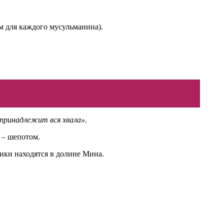
м для каждого мусульманина).
 принадлежит вся хвала».
 – шепотом.
ики находятся в долине Мина.