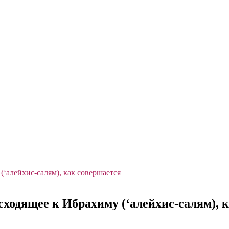
ходящее к Ибрахиму (‘алейхис-салям), 