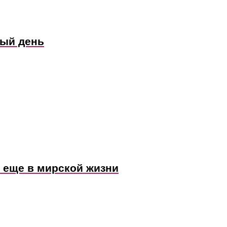
ный день
я еще в мирской жизни