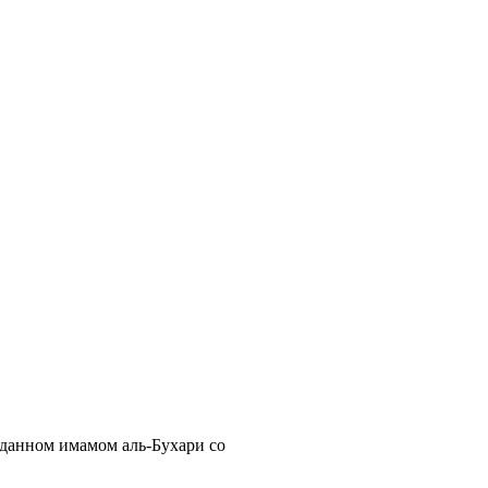
еданном имамом аль-Бухари со