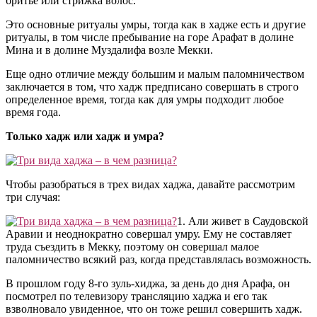
бритье или стрижка волос.
Это основные ритуалы умры, тогда как в хадже есть и другие
ритуалы, в том числе пребывание на горе Арафат в долине
Мина и в долине Муздалифа возле Мекки.
Еще одно отличие между большим и малым паломничеством
заключается в том, что хадж предписано совершать в строго
определенное время, тогда как для умры подходит любое
время года.
Только хадж или хадж и умра?
Чтобы разобраться в трех видах хаджа, давайте рассмотрим
три случая:
1. Али живет в Саудовской
Аравии и неоднократно совершал умру. Ему не составляет
труда съездить в Мекку, поэтому он совершал малое
паломничество всякий раз, когда представлялась возможность.
В прошлом году 8-го зуль-хиджа, за день до дня Арафа, он
посмотрел по телевизору трансляцию хаджа и его так
взволновало увиденное, что он тоже решил совершить хадж.