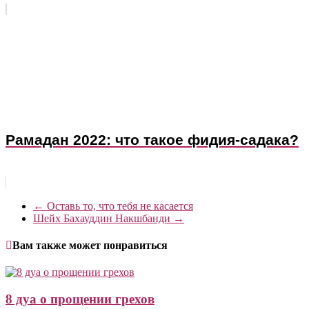
Рамадан 2022: что такое фидия-садака?
←
Оставь то, что тебя не касается
Шейх Бахауддин Накшбанди
→
Вам также может понравиться
8 дуа о прощении грехов