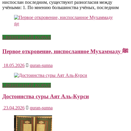
ниспослан последним, существуют разногласия между
учёными: 1. По мнению большинства учёных, последним
СВЯЩЕННЫЙ КОРАН
Первое откровение, ниспосланное Мухаммаду ﷺ
18.05.2026
quran-sunna
СВЯЩЕННЫЙ КОРАН
Достоинства суры Аят Аль-Курси
23.04.2026
quran-sunna