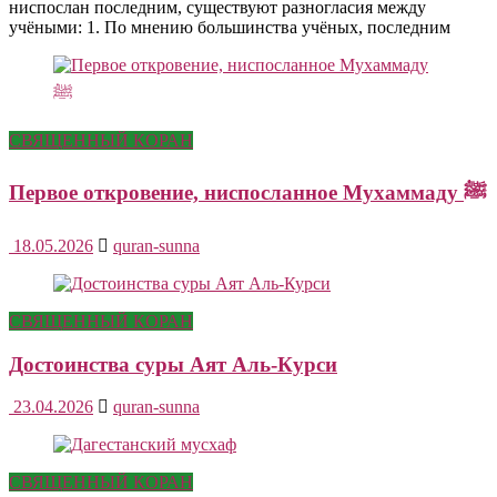
ниспослан последним, существуют разногласия между
учёными: 1. По мнению большинства учёных, последним
СВЯЩЕННЫЙ КОРАН
Первое откровение, ниспосланное Мухаммаду ﷺ
18.05.2026
quran-sunna
СВЯЩЕННЫЙ КОРАН
Достоинства суры Аят Аль-Курси
23.04.2026
quran-sunna
СВЯЩЕННЫЙ КОРАН