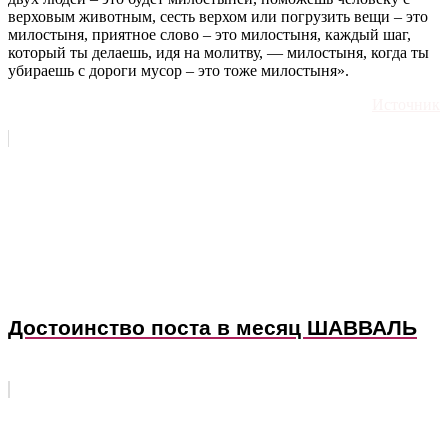
верховым животным, сесть верхом или погрузить вещи – это
милостыня, приятное слово – это милостыня, каждый шаг,
который ты делаешь, идя на молитву, — милостыня, когда ты
убираешь с дороги мусор – это тоже милостыня».
Источник
Достоинство поста в месяц ШАВВАЛЬ