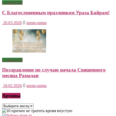
СОБЫТИЯ
С Благословенным праздником Ураза Байрам!
20.03.2026
quran-sunna
СОБЫТИЯ
Поздравление по случаю начала Священного
месяца Рамадан
18.02.2026
quran-sunna
Архивы
Архивы