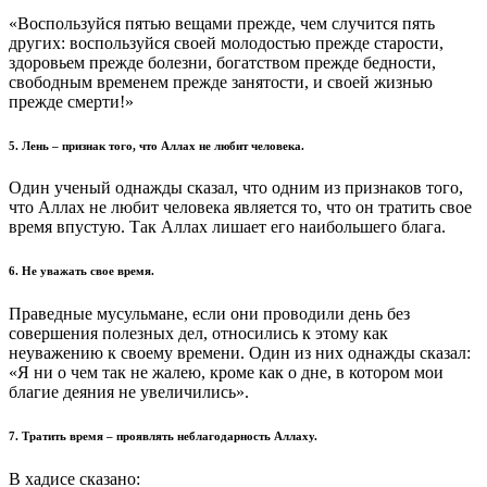
«Воспользуйся пятью вещами прежде, чем случится пять
других: воспользуйся своей молодостью прежде старости,
здоровьем прежде болезни, богатством прежде бедности,
свободным временем прежде занятости, и своей жизнью
прежде смерти!»
5. Лень – признак того, что Аллах не любит человека.
Один ученый однажды сказал, что одним из признаков того,
что Аллах не любит человека является то, что он тратить свое
время впустую. Так Аллах лишает его наибольшего блага.
6. Не уважать свое время.
Праведные мусульмане, если они проводили день без
совершения полезных дел, относились к этому как
неуважению к своему времени. Один из них однажды сказал:
«Я ни о чем так не жалею, кроме как о дне, в котором мои
благие деяния не увеличились».
7. Тратить время – проявлять неблагодарность Аллаху.
В хадисе сказано: