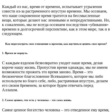
Каждый из нас, время от времени, испытывает угрызения
совести из-за растраченного впустую времени. Мы осознаем,
что наше сокровенное время тратится на бессмысленные
вещи, которые делают нас ленивыми и непродуктивными. Но,
к сожалению, мы не всегда осознаем последствия «убивания»
времени в долгосрочной перспективе, как в этом мире, так и в
следующем.
Как пересмотреть свое отношение к времени, как научиться ценить свое время?
1. Время не вернуть.
С каждым вздохом безвозвратно уходит наше время, делая
короче нашу жизнь. Пропустив время однажды, мы не имеем
возможности прожить это время заново. Время – это
бесконечное благословение Всевышнего, которое мы либо
используем во благо себе, либо, растрачивая впустую, делаем
его своим бременем, за которое будем отвечать перед
Аллахом.
2. Самое ценное, что есть у человека – это сама жизнь.
Самое ценное богатство человека – это отведенное ему время,