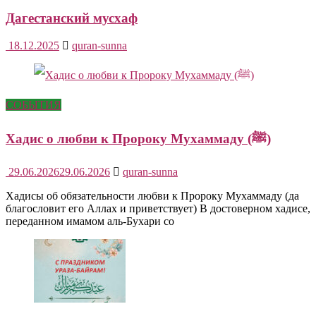
Дагестанский мусхаф
18.12.2025
quran-sunna
СОБЫТИЯ
Хадис о любви к Пророку Мухаммаду (ﷺ)
29.06.2026
29.06.2026
quran-sunna
Хадисы об обязательности любви к Пророку Мухаммаду (да
благословит его Аллах и приветствует) В достоверном хадисе,
переданном имамом аль-Бухари со