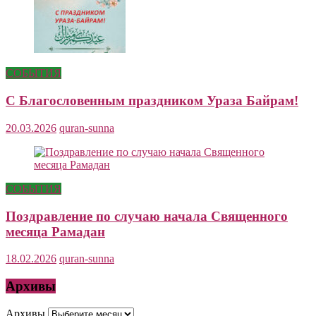
СОБЫТИЯ
С Благословенным праздником Ураза Байрам!
20.03.2026
quran-sunna
СОБЫТИЯ
Поздравление по случаю начала Священного
месяца Рамадан
18.02.2026
quran-sunna
Архивы
Архивы