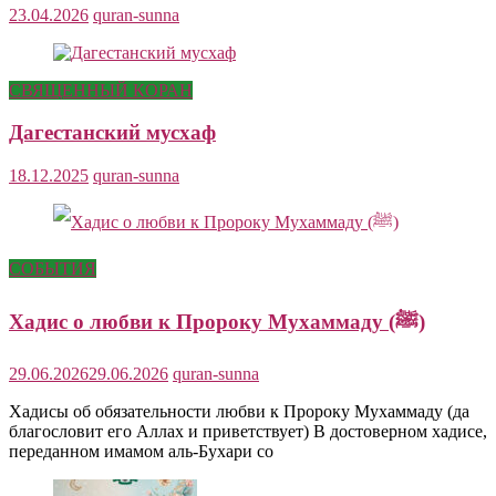
23.04.2026
quran-sunna
СВЯЩЕННЫЙ КОРАН
Дагестанский мусхаф
18.12.2025
quran-sunna
СОБЫТИЯ
Хадис о любви к Пророку Мухаммаду (ﷺ)
29.06.2026
29.06.2026
quran-sunna
Хадисы об обязательности любви к Пророку Мухаммаду (да
благословит его Аллах и приветствует) В достоверном хадисе,
переданном имамом аль-Бухари со