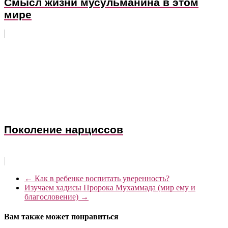
Смысл жизни мусульманина в этом
мире
Поколение нарциссов
←
Как в ребенке воспитать уверенность?
Изучаем хадисы Пророка Мухаммада (мир ему и
благословение)
→
Вам также может понравиться