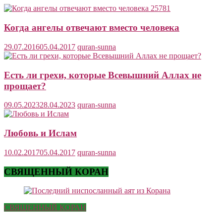
Когда ангелы отвечают вместо человека
29.07.2016
05.04.2017
quran-sunna
Есть ли грехи, которые Всевышний Аллах не
прощает?
09.05.2023
28.04.2023
quran-sunna
Любовь и Ислам
10.02.2017
05.04.2017
quran-sunna
СВЯЩЕННЫЙ КОРАН
СВЯЩЕННЫЙ КОРАН