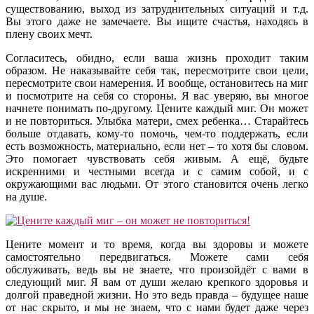
существованию, выход из затруднительных ситуаций и т.д.
Вы этого даже не замечаете. Вы ищите счастья, находясь в
плену своих мечт.
Согласитесь, обидно, если ваша жизнь проходит таким
образом. Не наказывайте себя так, пересмотрите свои цели,
пересмотрите свои намерения. И вообще, остановитесь на миг
и посмотрите на себя со стороны. Я вас уверяю, вы многое
начнете понимать по-другому. Цените каждый миг. Он может
и не повториться. Улыбка матери, смех ребенка… Старайтесь
больше отдавать, кому-то помочь, чем-то поддержать, если
есть возможность, материально, если нет – то хотя бы словом.
Это помогает чувствовать себя живым. А ещё, будьте
искренними и честными всегда и с самим собой, и с
окружающими вас людьми. От этого становится очень легко
на душе.
Цените момент и то время, когда вы здоровы и можете
самостоятельно передвигаться. Можете сами себя
обслуживать, ведь вы не знаете, что произойдёт с вами в
следующий миг. Я вам от души желаю крепкого здоровья и
долгой праведной жизни. Но это ведь правда – будущее наше
от нас скрыто, и мы не знаем, что с нами будет даже через