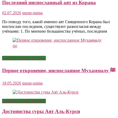
Последний ниспосланный аят из Корана
02.07.2026
quran-sunna
По поводу того, какой именно аят Священного Корана был
ниспослан последним, существуют разногласия между
учёными: 1. По мнению большинства учёных, последним
СВЯЩЕННЫЙ КОРАН
Первое откровение, ниспосланное Мухаммаду ﷺ
18.05.2026
quran-sunna
СВЯЩЕННЫЙ КОРАН
Достоинства суры Аят Аль-Курси