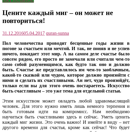
АКТУАЛЬНОЕ
Цените каждый миг – он может не
повториться!
31.12.2016
05.04.2017
quran-sunna
Пол человечества проводит бесценные годы жизни в
погоне за счастьем или мечтой. И так, не поняв и не успев
ничего, покидает этот мир. А на самом деле счастье было
совсем рядом, его просто не замечали или считали чем-то
само собой разумеющимся, как будто так оно и должно
быть. Счастье же представлялось им чем-то заоблачным,
какой-то сказкой или чудом, которое должно произойти с
ними и сделать их счастливыми. Ан нет, чудо произойдёт,
только если вы для этого очень постараетесь. Искусство
быть счастливым – это уже тема для отдельной статьи.
Этим искусством может овладеть любой здравомыслящий
человек. Для этого нужно иметь лишь немного терпения и
быть готовым идти на компромисс. Нам необходимо
научиться быть счастливыми здесь и сейчас. Уметь ценить
каждый миг жизни. Это очень важно! И имейте в виду – нет
другого времени для счастья, кроме как сейчас! Что будет