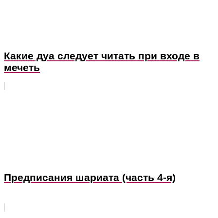
Какие дуа следует читать при входе в
мечеть
Предписания шариата (часть 4-я)