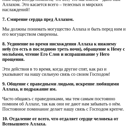
Аллахом. Это касается всего – телесных и мирских
наслаждений!
7. Смирение сердца пред Аллахом.
Мы должны понимать могущество Аллаха и быть перед ним и
его могуществом смиренны.
8. Уединение во время нисхождения Аллаха к нижнему
небу (то есть в последнюю треть ночи), обращение к Нему с
мольбами, чтение Его Слов и испрашивание у Него
прощения.
Эти действия в то время, когда другие спят, как раз и
указывают на нашу сильную связь со своим Господом!
9. Общение с праведными людьми, искренне любящими
Аллаха, и подражание им.
Часто общаясь с праведниками, мы тем самым постоянно
помним об Аллахе, так как они не дают нам забывать о нём.
Постоянное поминание делает нашу связь с Господом крепче.
10. Отдаление от всего, что отдаляет сердце человека от
Всевышнего Аллаха.