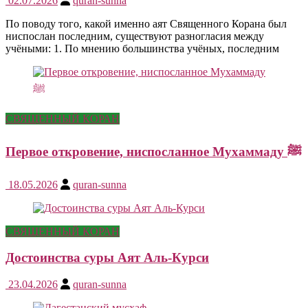
02.07.2026
quran-sunna
По поводу того, какой именно аят Священного Корана был
ниспослан последним, существуют разногласия между
учёными: 1. По мнению большинства учёных, последним
СВЯЩЕННЫЙ КОРАН
Первое откровение, ниспосланное Мухаммаду ﷺ
18.05.2026
quran-sunna
СВЯЩЕННЫЙ КОРАН
Достоинства суры Аят Аль-Курси
23.04.2026
quran-sunna