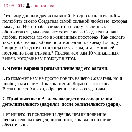
19.05.2017
quran-sunna
Этот мир дан нам для испытаний. И одно из испытаний –
полюбить своего Создателя самой сильной любовью, которая
нам дана. Но, по забывчивости и в силу различных
обстоятельств, мы отдаляемся от своего Создателя и наша
любовь теряется где-то в жизненных просторах. Как сделать
так, чтобы наша любовь по отношению к своему Господу,
Творцу и Создателю никогда не угасала, и мы могли её
постоянно подпитывать? Предлагаем вам 10 уникальных
вещей, которые нам помогут в этом.
1. Чтение Корана и размышление над его аятами.
Это поможет нам не просто понять нашего Создателя, но и
пообщаться с ним. Так как чтение Корана – это слова
Всевышнего Аллаха, обращенные к его созданиям.
2. Приближение к Аллаху посредством совершения
дополнительного (нафиля), после обязательного (фард).
Нет ничего из поклонения лучше, чем выполнение
необязательных вещей, после того, как вы исполнили
обязательные.