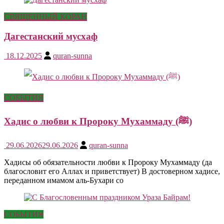
СВЯЩЕННЫЙ КОРАН
Дагестанский мусхаф
18.12.2025
quran-sunna
СОБЫТИЯ
Хадис о любви к Пророку Мухаммаду (ﷺ)
29.06.2026
29.06.2026
quran-sunna
Хадисы об обязательности любви к Пророку Мухаммаду (да
благословит его Аллах и приветствует) В достоверном хадисе,
переданном имамом аль-Бухари со
СОБЫТИЯ