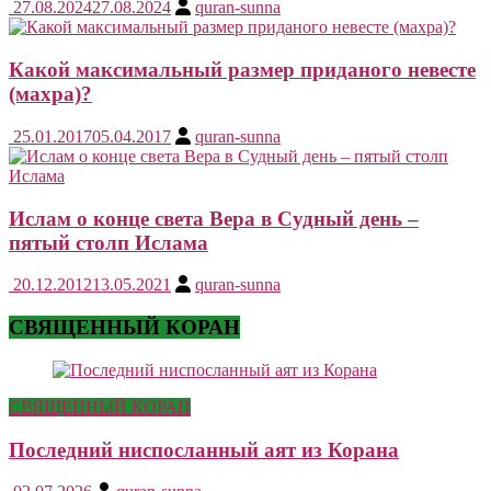
27.08.2024
27.08.2024
quran-sunna
Какой максимальный размер приданого невесте
(махра)?
25.01.2017
05.04.2017
quran-sunna
Ислам о конце света Вера в Судный день –
пятый столп Ислама
20.12.2012
13.05.2021
quran-sunna
СВЯЩЕННЫЙ КОРАН
СВЯЩЕННЫЙ КОРАН
Последний ниспосланный аят из Корана