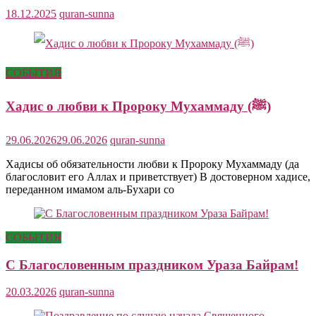
18.12.2025
quran-sunna
СОБЫТИЯ
Хадис о любви к Пророку Мухаммаду (ﷺ)
29.06.2026
29.06.2026
quran-sunna
Хадисы об обязательности любви к Пророку Мухаммаду (да
благословит его Аллах и приветствует) В достоверном хадисе,
переданном имамом аль-Бухари со
СОБЫТИЯ
С Благословенным праздником Ураза Байрам!
20.03.2026
quran-sunna