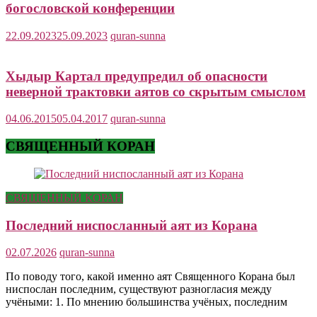
богословской конференции
22.09.2023
25.09.2023
quran-sunna
Хыдыр Картал предупредил об опасности
неверной трактовки аятов со скрытым смыслом
04.06.2015
05.04.2017
quran-sunna
СВЯЩЕННЫЙ КОРАН
СВЯЩЕННЫЙ КОРАН
Последний ниспосланный аят из Корана
02.07.2026
quran-sunna
По поводу того, какой именно аят Священного Корана был
ниспослан последним, существуют разногласия между
учёными: 1. По мнению большинства учёных, последним