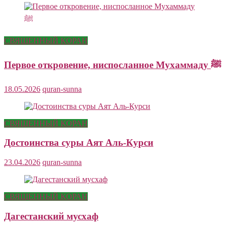
СВЯЩЕННЫЙ КОРАН
Первое откровение, ниспосланное Мухаммаду ﷺ
18.05.2026
quran-sunna
СВЯЩЕННЫЙ КОРАН
Достоинства суры Аят Аль-Курси
23.04.2026
quran-sunna
СВЯЩЕННЫЙ КОРАН
Дагестанский мусхаф