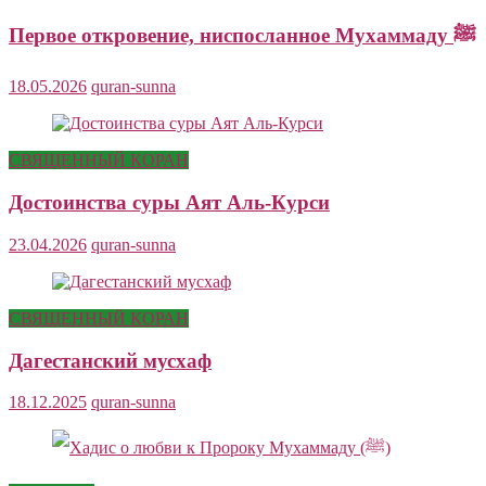
Первое откровение, ниспосланное Мухаммаду ﷺ
18.05.2026
quran-sunna
СВЯЩЕННЫЙ КОРАН
Достоинства суры Аят Аль-Курси
23.04.2026
quran-sunna
СВЯЩЕННЫЙ КОРАН
Дагестанский мусхаф
18.12.2025
quran-sunna