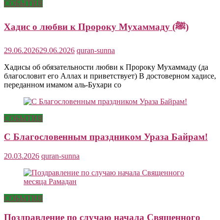
СОБЫТИЯ
Хадис о любви к Пророку Мухаммаду (ﷺ)
29.06.2026
29.06.2026
quran-sunna
Хадисы об обязательности любви к Пророку Мухаммаду (да
благословит его Аллах и приветствует) В достоверном хадисе,
переданном имамом аль-Бухари со
СОБЫТИЯ
С Благословенным праздником Ураза Байрам!
20.03.2026
quran-sunna
СОБЫТИЯ
Поздравление по случаю начала Священного