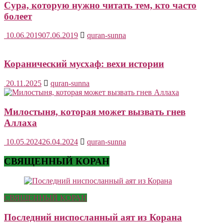
Сура, которую нужно читать тем, кто часто
болеет
10.06.2019
07.06.2019
quran-sunna
Коранический мусхаф: вехи истории
20.11.2025
quran-sunna
Милостыня, которая может вызвать гнев
Аллаха
10.05.2024
26.04.2024
quran-sunna
СВЯЩЕННЫЙ КОРАН
СВЯЩЕННЫЙ КОРАН
Последний ниспосланный аят из Корана