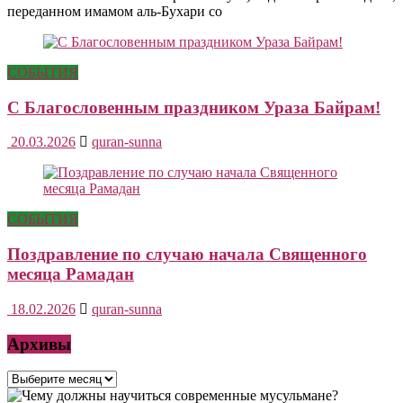
переданном имамом аль-Бухари со
СОБЫТИЯ
С Благословенным праздником Ураза Байрам!
20.03.2026
quran-sunna
СОБЫТИЯ
Поздравление по случаю начала Священного
месяца Рамадан
18.02.2026
quran-sunna
Архивы
Архивы