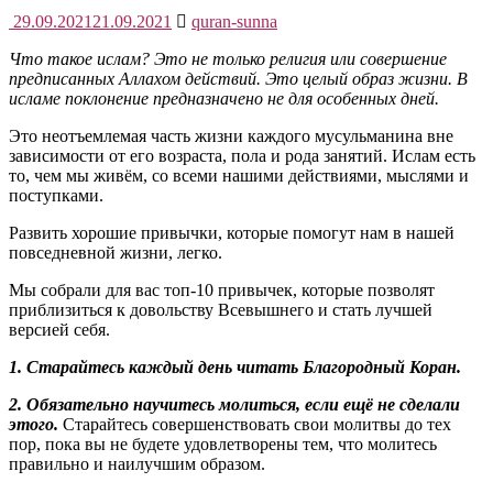
29.09.2021
21.09.2021
quran-sunna
Что такое ислам? Это не только религия или совершение
предписанных Аллахом действий. Это целый образ жизни. В
исламе поклонение предназначено не для особенных дней.
Это неотъемлемая часть жизни каждого мусульманина вне
зависимости от его возраста, пола и рода занятий. Ислам есть
то, чем мы живём, со всеми нашими действиями, мыслями и
поступками.
Развить хорошие привычки, которые помогут нам в нашей
повседневной жизни, легко.
Мы собрали для вас топ-10 привычек, которые позволят
приблизиться к довольству Всевышнего и стать лучшей
версией себя.
1. Старайтесь каждый день читать Благородный Коран.
2. Обязательно научитесь молиться, если ещё не сделали
этого.
Старайтесь совершенствовать свои молитвы до тех
пор, пока вы не будете удовлетворены тем, что молитесь
правильно и наилучшим образом.