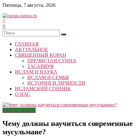
Skip
Пятница, 7 августа, 2026
to
content
quran-
sunna.ru
ГЛАВНАЯ
«Центр
АКТУАЛЬНОЕ
исследований
СВЯЩЕННЫЙ КОРАН
Корана
ПРЕЧИСТАЯ СУННА
и
ТАСАВВУФ
Сунны»
ИСЛАМ И НАУКА
Республики
ИСЛАМ И СЕМЬЯ
Татарстан
ИСТОРИЯ И ЛИЧНОСТИ
ИСЛАМСКИЙ СОННИК
О НАС
АКТУАЛЬНОЕ
Чему должны научиться современные
мусульмане?