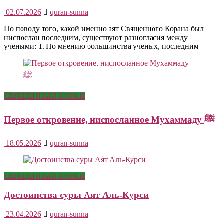
02.07.2026
quran-sunna
По поводу того, какой именно аят Священного Корана был
ниспослан последним, существуют разногласия между
учёными: 1. По мнению большинства учёных, последним
СВЯЩЕННЫЙ КОРАН
Первое откровение, ниспосланное Мухаммаду ﷺ
18.05.2026
quran-sunna
СВЯЩЕННЫЙ КОРАН
Достоинства суры Аят Аль-Курси
23.04.2026
quran-sunna