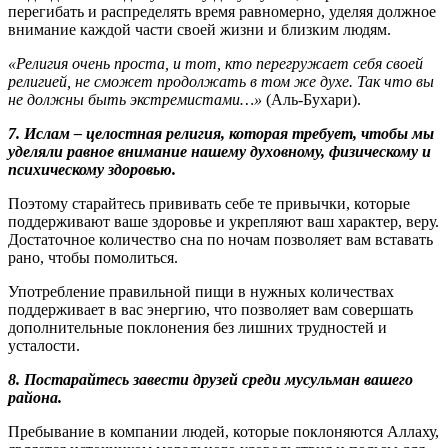
перегибать и распределять время равномерно, уделяя должное
внимание каждой части своей жизни и близким людям.
«Религия очень проста, и тот, кто перегружает себя своей
религией, не сможет продолжать в том же духе. Так что вы
не должны быть экстремистами…»
(Аль-Бухари).
7. Ислам – целостная религия, которая требует, чтобы мы
уделяли равное внимание нашему духовному, физическому и
психическому здоровью.
Поэтому старайтесь прививать себе те привычки, которые
поддерживают ваше здоровье и укрепляют ваш характер, веру.
Достаточное количество сна по ночам позволяет вам вставать
рано, чтобы помолиться.
Употребление правильной пищи в нужных количествах
поддерживает в вас энергию, что позволяет вам совершать
дополнительные поклонения без лишних трудностей и
усталости.
8. Постарайтесь завести друзей среди мусульман вашего
района.
Пребывание в компании людей, которые поклоняются Аллаху,