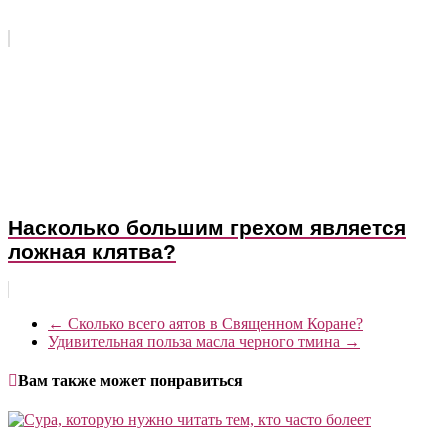
Насколько большим грехом является
ложная клятва?
←
Сколько всего аятов в Священном Коране?
Удивительная польза масла черного тмина
→
Вам также может понравиться