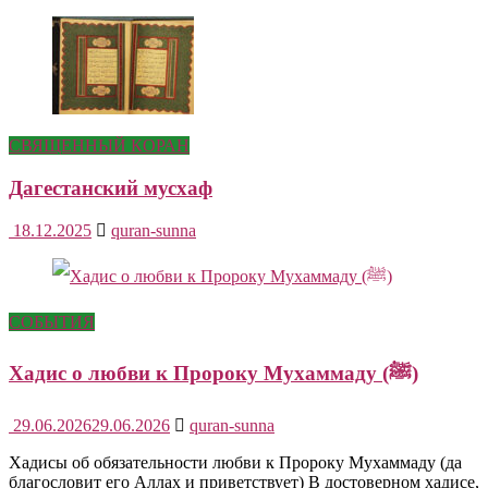
СВЯЩЕННЫЙ КОРАН
Дагестанский мусхаф
18.12.2025
quran-sunna
СОБЫТИЯ
Хадис о любви к Пророку Мухаммаду (ﷺ)
29.06.2026
29.06.2026
quran-sunna
Хадисы об обязательности любви к Пророку Мухаммаду (да
благословит его Аллах и приветствует) В достоверном хадисе,