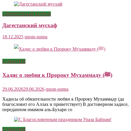
СВЯЩЕННЫЙ КОРАН
Дагестанский мусхаф
18.12.2025
quran-sunna
СОБЫТИЯ
Хадис о любви к Пророку Мухаммаду (ﷺ)
29.06.2026
29.06.2026
quran-sunna
Хадисы об обязательности любви к Пророку Мухаммаду (да
благословит его Аллах и приветствует) В достоверном хадисе,
переданном имамом аль-Бухари со
СОБЫТИЯ