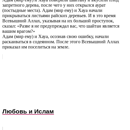
запретного дерева, после чего у них открылся аурат
(постыдные места). Адам (мир ему) и Хауа начали
прикрываться листьями райских деревьев. И в это время
Всевышний Аллах, указывая на их большой проступок,
сказал: «Разве я не предупреждал вас, что шайтан является
вашим врагом?»
Адам (мир ему) и Хауа, осознав свою ошибку, начали
раскаиваться в содеянном. После этого Всевышний Аллах
приказал им поселиться на земле.
Любовь и Ислам