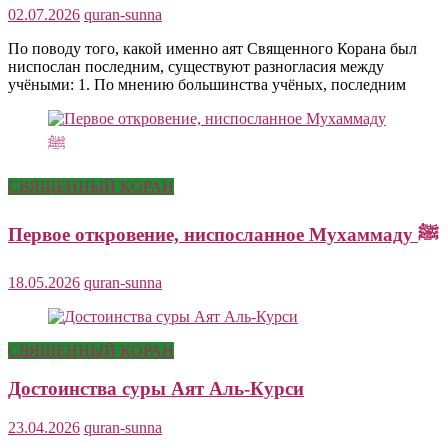
02.07.2026
quran-sunna
По поводу того, какой именно аят Священного Корана был
ниспослан последним, существуют разногласия между
учёными: 1. По мнению большинства учёных, последним
СВЯЩЕННЫЙ КОРАН
Первое откровение, ниспосланное Мухаммаду ﷺ
18.05.2026
quran-sunna
СВЯЩЕННЫЙ КОРАН
Достоинства суры Аят Аль-Курси
23.04.2026
quran-sunna