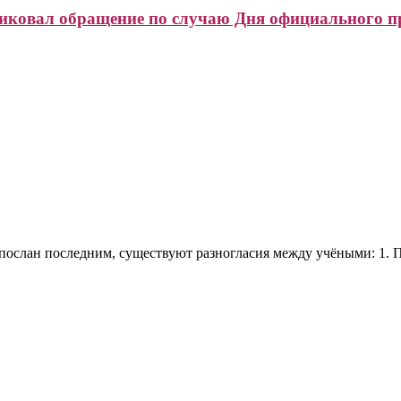
иковал обращение по случаю Дня официального п
спослан последним, существуют разногласия между учёными: 1.