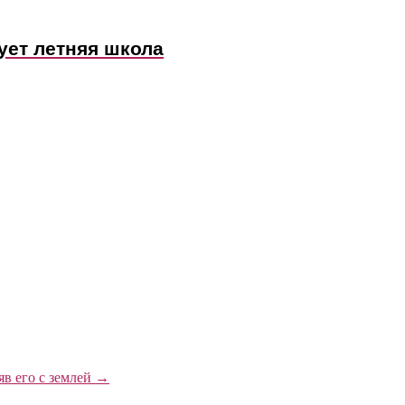
ует летняя школа
яв его с землей
→