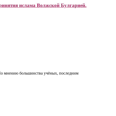
ринятия ислама Волжской Булгарией.
 По мнению большинства учёных, последним