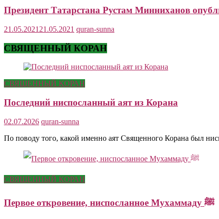
Президент Татарстана Рустам Минниханов опубл
21.05.2021
21.05.2021
quran-sunna
СВЯЩЕННЫЙ КОРАН
СВЯЩЕННЫЙ КОРАН
Последний ниспосланный аят из Корана
02.07.2026
quran-sunna
По поводу того, какой именно аят Священного Корана был ни
СВЯЩЕННЫЙ КОРАН
Первое откровение, ниспосланное Мухаммаду ﷺ