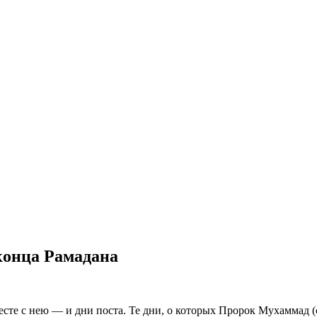
 конца Рамадана
есте с нею — и дни поста. Те дни, о которых Пророк Мухаммад (с