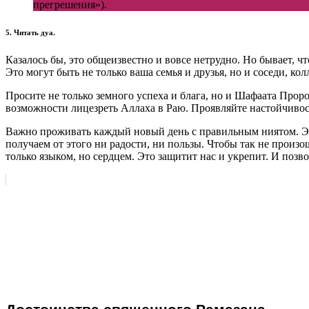
прегрешения»).
5. Читать дуа.
Казалось бы, это общеизвестно и вовсе нетрудно. Но бывает, ч
Это могут быть не только ваша семья и друзья, но и соседи, кол
Просите не только земного успеха и блага, но и Шафаата Прор
возможности лицезреть Аллаха в Раю. Проявляйте настойчивост
Важно проживать каждый новый день с правильным ниятом. Это
получаем от этого ни радости, ни пользы. Чтобы так не произ
только языком, но сердцем. Это защитит нас и укрепит. И позв