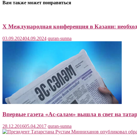
Вам также может понравиться
X Международная конференция в Казани: необхо
03.09.2024
04.09.2024
quran-sunna
Впервые газета «Ас-салам» вышла в свет на тата
28.12.2016
05.04.2017
quran-sunna