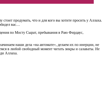
 стоит продумать, что и для кого вы хотите просить у Аллаха.
о обидел вас…
ождения по Мосту Сырат, пребывания в Раю Фирдаус,
ачинаем наши дела «на автомате», делаем их по инерции, не
аемся в любой свободный момент читать зикры и салаваты. Не
ади Аллаха.