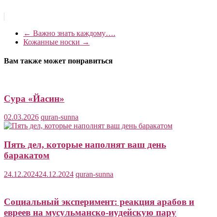
←
Важно знать каждому….
Кожанные носки
→
Вам также может понравиться
Сура «Йасин»
02.03.2026
quran-sunna
Пять дел, которые наполнят ваш день
баракатом
24.12.2024
24.12.2024
quran-sunna
Социальный эксперимент: реакция арабов и
евреев на мусульманско-иудейскую пару