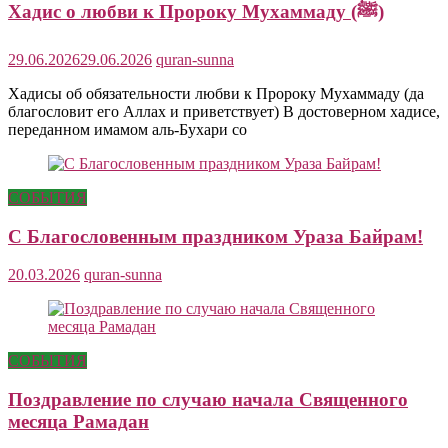
Хадис о любви к Пророку Мухаммаду (ﷺ)
29.06.2026
29.06.2026
quran-sunna
Хадисы об обязательности любви к Пророку Мухаммаду (да
благословит его Аллах и приветствует) В достоверном хадисе,
переданном имамом аль-Бухари со
СОБЫТИЯ
С Благословенным праздником Ураза Байрам!
20.03.2026
quran-sunna
СОБЫТИЯ
Поздравление по случаю начала Священного
месяца Рамадан