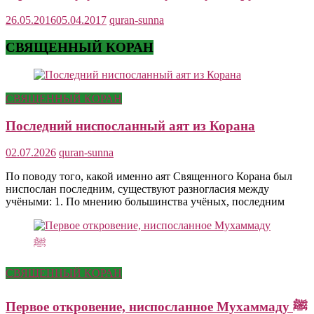
26.05.2016
05.04.2017
quran-sunna
СВЯЩЕННЫЙ КОРАН
СВЯЩЕННЫЙ КОРАН
Последний ниспосланный аят из Корана
02.07.2026
quran-sunna
По поводу того, какой именно аят Священного Корана был
ниспослан последним, существуют разногласия между
учёными: 1. По мнению большинства учёных, последним
СВЯЩЕННЫЙ КОРАН
Первое откровение, ниспосланное Мухаммаду ﷺ