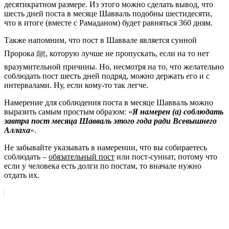
десятикратном размере. Из этого можно сделать вывод, что
шесть дней поста в месяце Шавваль подобны шестидесяти,
что в итоге (вместе с Рамаданом) будет равняться 360 дням.
Также напомним, что пост в Шаввале является сунной
Пророка ﷺ, которую лучше не пропускать, если на то нет
вразумительной причины. Но, несмотря на то, что желательно
соблюдать пост шесть дней подряд, можно держать его и с
интервалами. Ну, если кому-то так легче.
Намерение для соблюдения поста в месяце Шавваль можно
выразить самым простым образом: «
Я намерен (а) соблюдать
завтра пост месяца Шавваль этого года ради Всевышнего
Аллаха
».
Не забывайте указывать в намерении, что вы собираетесь
соблюдать –
обязательный пост
или пост-суннат, потому что
если у человека есть долги по постам, то вначале нужно
отдать их.