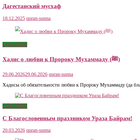
Дагестанский мусхаф
18.12.2025
quran-sunna
СОБЫТИЯ
Хадис о любви к Пророку Мухаммаду (ﷺ)
29.06.2026
29.06.2026
quran-sunna
Хадисы об обязательности любви к Пророку Мухаммаду (да бла
СОБЫТИЯ
С Благословенным праздником Ураза Байрам!
20.03.2026
quran-sunna