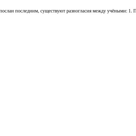
спослан последним, существуют разногласия между учёными: 1.