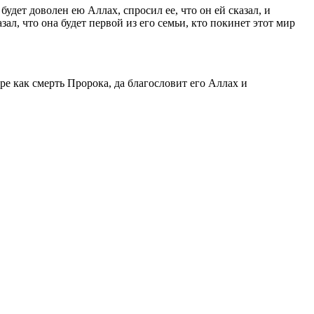
 будет доволен ею Аллах, спросил ее, что он ей сказал, и
азал, что она будет первой из его семьи, кто покинет этот мир
ре как смерть Пророка, да благословит его Аллах и