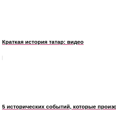
Краткая история татар: видео
5 исторических событий, которые произ