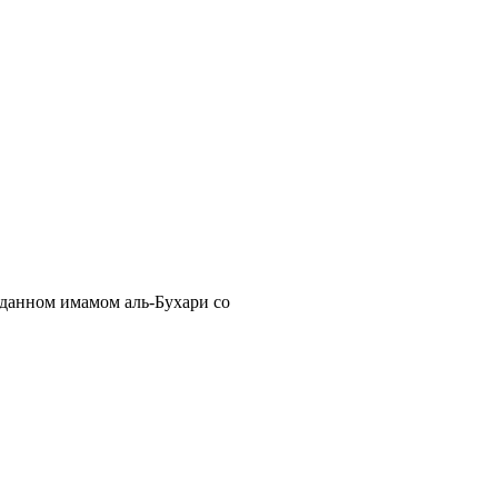
еданном имамом аль-Бухари со