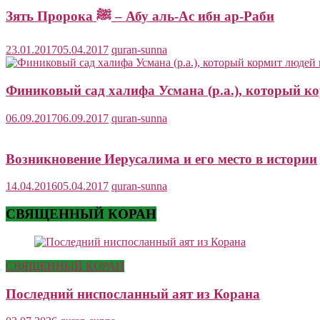
Зять Пророка ﷺ – Абу аль-Ас ибн ар-Раби
23.01.2017
05.04.2017
quran-sunna
Финиковый сад халифа Усмана (р.а.), который ко
06.09.2017
06.09.2017
quran-sunna
Возникновение Иерусалима и его место в истории
14.04.2016
05.04.2017
quran-sunna
СВЯЩЕННЫЙ КОРАН
СВЯЩЕННЫЙ КОРАН
Последний ниспосланный аят из Корана