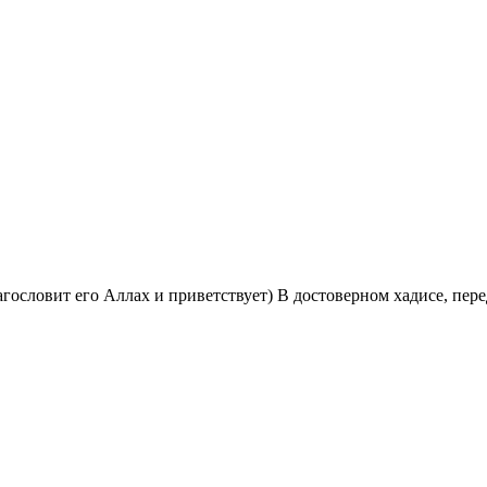
гословит его Аллах и приветствует) В достоверном хадисе, пер