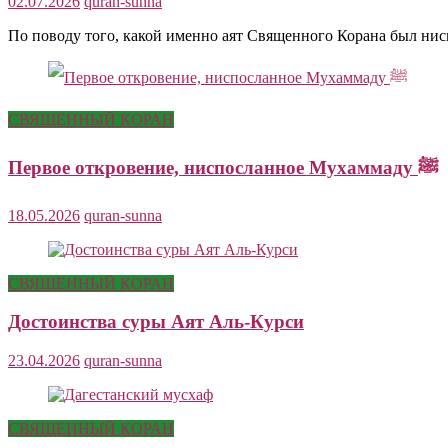
02.07.2026
quran-sunna
По поводу того, какой именно аят Священного Корана был ни
СВЯЩЕННЫЙ КОРАН
Первое откровение, ниспосланное Мухаммаду ﷺ
18.05.2026
quran-sunna
СВЯЩЕННЫЙ КОРАН
Достоинства суры Аят Аль-Курси
23.04.2026
quran-sunna
СВЯЩЕННЫЙ КОРАН