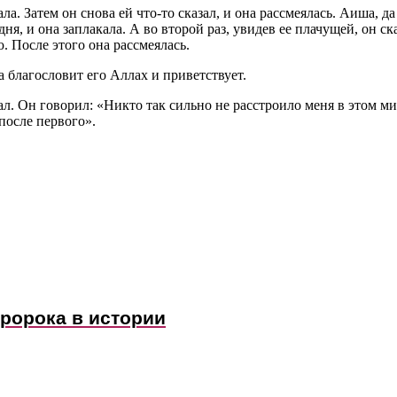
ла. Затем он снова ей что-то сказал, и она рассмеялась. Аиша, да
дня, и она заплакала. А во второй раз, увидев ее плачущей, он ск
. После этого она рассмеялась.
а благословит его Аллах и приветствует.
л. Он говорил: «Никто так сильно не расстроило меня в этом ми
после первого».
пророка в истории