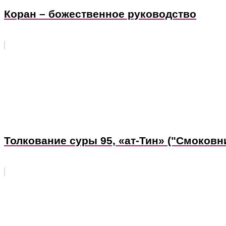
Коран – божественное руководство
Толкование суры 95, «ат-Тин» ("Смоковн