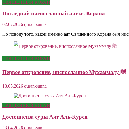
СВЯЩЕННЫЙ КОРАН
Последний ниспосланный аят из Корана
02.07.2026
quran-sunna
По поводу того, какой именно аят Священного Корана был ни
СВЯЩЕННЫЙ КОРАН
Первое откровение, ниспосланное Мухаммаду ﷺ
18.05.2026
quran-sunna
СВЯЩЕННЫЙ КОРАН
Достоинства суры Аят Аль-Курси
23.04.2026
quran-sunna