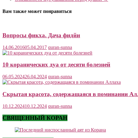
Вам также может понравиться
Вопросы фикха. Дача фидйи
14.06.2016
05.04.2017
quran-sunna
10 коранических дуа от десяти болезней
06.05.2024
26.04.2024
quran-sunna
Скрытая красота, содержащаяся в поминании Ал
10.12.2024
10.12.2024
quran-sunna
СВЯЩЕННЫЙ КОРАН