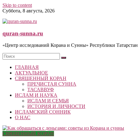
Skip to content
Суббота, 8 августа, 2026
quran-sunna.ru
«Центр исследований Корана и Сунны» Республики Татарстан
ГЛАВНАЯ
АКТУАЛЬНОЕ
СВЯЩЕННЫЙ КОРАН
ПРЕЧИСТАЯ СУННА
ТАСАВВУФ
ИСЛАМ И НАУКА
ИСЛАМ И СЕМЬЯ
ИСТОРИЯ И ЛИЧНОСТИ
ИСЛАМСКИЙ СОННИК
О НАС
СВЯЩЕННЫЙ КОРАН