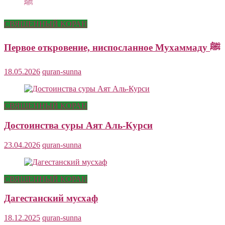
СВЯЩЕННЫЙ КОРАН
Первое откровение, ниспосланное Мухаммаду ﷺ
18.05.2026
quran-sunna
СВЯЩЕННЫЙ КОРАН
Достоинства суры Аят Аль-Курси
23.04.2026
quran-sunna
СВЯЩЕННЫЙ КОРАН
Дагестанский мусхаф
18.12.2025
quran-sunna