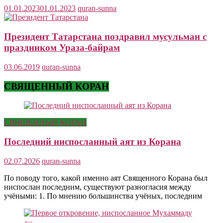
01.01.2023
01.01.2023
quran-sunna
Президент Татарстана поздравил мусульман с
праздником Ураза-байрам
03.06.2019
quran-sunna
СВЯЩЕННЫЙ КОРАН
СВЯЩЕННЫЙ КОРАН
Последний ниспосланный аят из Корана
02.07.2026
quran-sunna
По поводу того, какой именно аят Священного Корана был
ниспослан последним, существуют разногласия между
учёными: 1. По мнению большинства учёных, последним