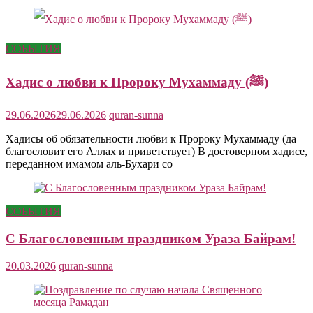
СОБЫТИЯ
Хадис о любви к Пророку Мухаммаду (ﷺ)
29.06.2026
29.06.2026
quran-sunna
Хадисы об обязательности любви к Пророку Мухаммаду (да
благословит его Аллах и приветствует) В достоверном хадисе,
переданном имамом аль-Бухари со
СОБЫТИЯ
С Благословенным праздником Ураза Байрам!
20.03.2026
quran-sunna