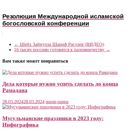
Резолюция Международной исламской
богословской конференции
←
Шейх Зайнулла Шариф Расулев (ВИДЕО)
16 тысяч россиян готовятся к паломничеству
→
Вам также может понравиться
Дела которые нужно успеть сделать до конца
Рамадана
28.03.2024
28.03.2024
quran-sunna
Мусульманские праздники в 2023 году:
Инфографика