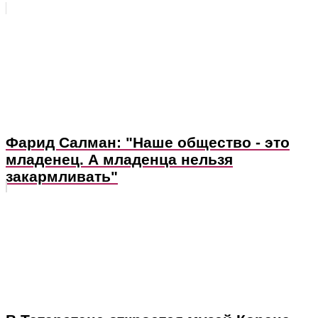
Фарид Салман: "Наше общество - это
младенец. А младенца нельзя
закармливать"