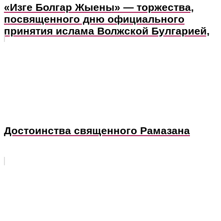
«Изге Болгар Жыены» — торжества,
посвященного дню официального
принятия ислама Волжской Булгарией,
Достоинства священного Рамазана