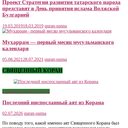
Проект Стратегии развития татарского народа
представят в День принятия ислама Волжской
Булгарией
19.03.2019
18.03.2019
quran-sunna
Мухаррам — первый месяц мусульманского
календаря
05.08.2021
28.07.2021
quran-sunna
СВЯЩЕННЫЙ КОРАН
СВЯЩЕННЫЙ КОРАН
Последний ниспосланный аят из Корана
02.07.2026
quran-sunna
По поводу того, какой именно аят Священного Корана был