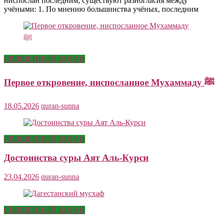
ниспослан последним, существуют разногласия между
учёными: 1. По мнению большинства учёных, последним
СВЯЩЕННЫЙ КОРАН
Первое откровение, ниспосланное Мухаммаду ﷺ
18.05.2026
quran-sunna
СВЯЩЕННЫЙ КОРАН
Достоинства суры Аят Аль-Курси
23.04.2026
quran-sunna
СВЯЩЕННЫЙ КОРАН