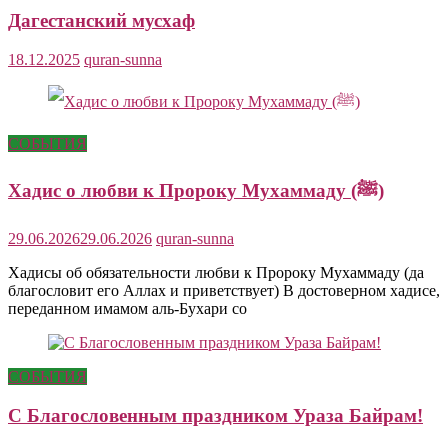
Дагестанский мусхаф
18.12.2025
quran-sunna
СОБЫТИЯ
Хадис о любви к Пророку Мухаммаду (ﷺ)
29.06.2026
29.06.2026
quran-sunna
Хадисы об обязательности любви к Пророку Мухаммаду (да
благословит его Аллах и приветствует) В достоверном хадисе,
переданном имамом аль-Бухари со
СОБЫТИЯ
С Благословенным праздником Ураза Байрам!