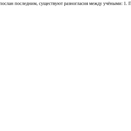
спослан последним, существуют разногласия между учёными: 1.