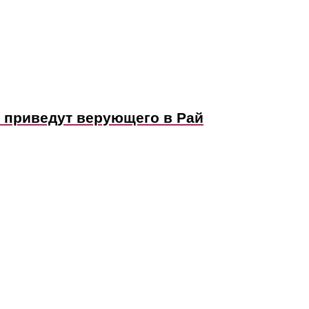
е приведут верующего в Рай