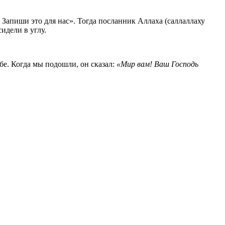
 Запиши это для нас». Тогда посланник Аллаха (саллаллаху
идели в углу.
ебе. Когда мы подошли, он сказал:
«Мир вам! Ваш Господь