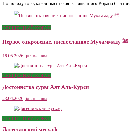
По поводу того, какой именно аят Священного Корана был ни
СВЯЩЕННЫЙ КОРАН
Первое откровение, ниспосланное Мухаммаду ﷺ
18.05.2026
quran-sunna
СВЯЩЕННЫЙ КОРАН
Достоинства суры Аят Аль-Курси
23.04.2026
quran-sunna
СВЯЩЕННЫЙ КОРАН
Дагестанский мусхаф