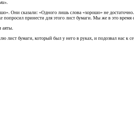
ми».
ошо». Они сказали: «Одного лишь слова «хорошо» не достаточно.
кже попросил принести для этого лист бумаги. Мы же в это время с
и аяты.
лю лист бумаги, который был у него в руках, и подозвал нас к с