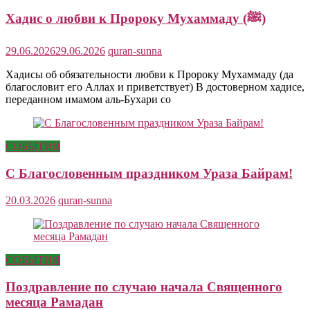
Хадис о любви к Пророку Мухаммаду (ﷺ)
29.06.2026
29.06.2026
quran-sunna
Хадисы об обязательности любви к Пророку Мухаммаду (да
благословит его Аллах и приветствует) В достоверном хадисе,
переданном имамом аль-Бухари со
СОБЫТИЯ
С Благословенным праздником Ураза Байрам!
20.03.2026
quran-sunna
СОБЫТИЯ
Поздравление по случаю начала Священного
месяца Рамадан