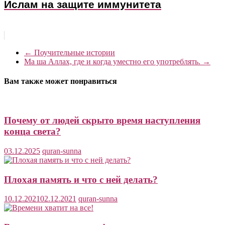
Ислам на защите иммунитета
←
Поучительные истории
Ма ша Аллах, где и когда уместно его употреблять.
→
Вам также может понравиться
Почему от людей скрыто время наступления
конца света?
03.12.2025
quran-sunna
Плохая память и что с ней делать?
10.12.2021
02.12.2021
quran-sunna