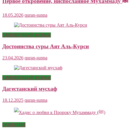
Первое откровение, ниспосланное Мухаммаду ﷺ
18.05.2026
quran-sunna
СВЯЩЕННЫЙ КОРАН
Достоинства суры Аят Аль-Курси
23.04.2026
quran-sunna
СВЯЩЕННЫЙ КОРАН
Дагестанский мусхаф
18.12.2025
quran-sunna
СОБЫТИЯ