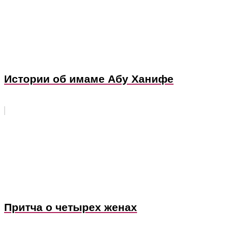
Истории об имаме Абу Ханифе
Притча о четырех женах