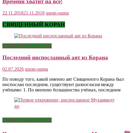
Времени хватит на все!
22.11.2018
21.11.2018
quran-sunna
СВЯЩЕННЫЙ КОРАН
СВЯЩЕННЫЙ КОРАН
Последний ниспосланный аят из Корана
02.07.2026
quran-sunna
По поводу того, какой именно аят Священного Корана был
ниспослан последним, существуют разногласия между
учёными: 1. По мнению большинства учёных, последним
СВЯЩЕННЫЙ КОРАН