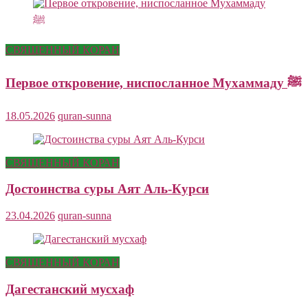
СВЯЩЕННЫЙ КОРАН
Первое откровение, ниспосланное Мухаммаду ﷺ
18.05.2026
quran-sunna
СВЯЩЕННЫЙ КОРАН
Достоинства суры Аят Аль-Курси
23.04.2026
quran-sunna
СВЯЩЕННЫЙ КОРАН
Дагестанский мусхаф