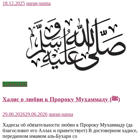
18.12.2025
quran-sunna
СОБЫТИЯ
Хадис о любви к Пророку Мухаммаду (ﷺ)
29.06.2026
29.06.2026
quran-sunna
Хадисы об обязательности любви к Пророку Мухаммаду (да
благословит его Аллах и приветствует) В достоверном хадисе,
переданном имамом аль-Бухари со