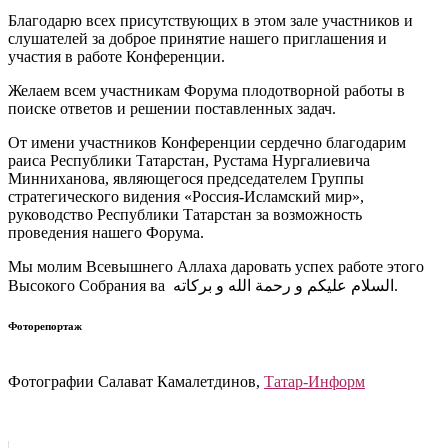
Благодарю всех присутствующих в этом зале участников и
слушателей за доброе принятие нашего приглашения и
участия в работе Конференции.
Желаем всем участникам Форума плодотворной работы в
поиске ответов и решении поставленных задач.
От имени участников Конференции сердечно благодарим
раиса Республики Татарстан, Рустама Нургалиевича
Минниханова, являющегося председателем Группы
стратегического видения «Россия-Исламский мир»,
руководство Республики Татарстан за возможность
проведения нашего Форума.
Мы молим Всевышнего Аллаха даровать успех работе этого
Высокого Собрания ва السلام عليكم و رحمة الله و بركاته.
Фоторепортаж
Фотографии Салават Камалетдинов,
Татар-Информ