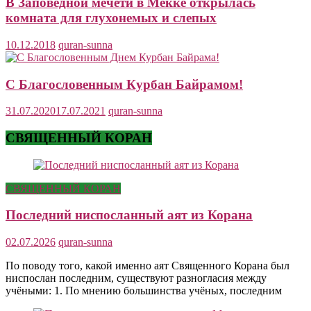
В Заповедной мечети в Мекке открылась
комната для глухонемых и слепых
10.12.2018
quran-sunna
С Благословенным Курбан Байрамом!
31.07.2020
17.07.2021
quran-sunna
СВЯЩЕННЫЙ КОРАН
СВЯЩЕННЫЙ КОРАН
Последний ниспосланный аят из Корана
02.07.2026
quran-sunna
По поводу того, какой именно аят Священного Корана был
ниспослан последним, существуют разногласия между
учёными: 1. По мнению большинства учёных, последним