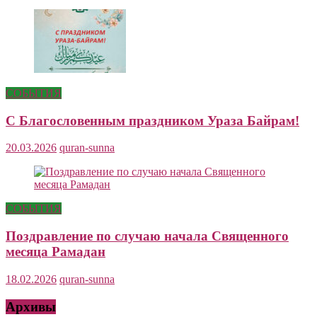
СОБЫТИЯ
С Благословенным праздником Ураза Байрам!
20.03.2026
quran-sunna
СОБЫТИЯ
Поздравление по случаю начала Священного
месяца Рамадан
18.02.2026
quran-sunna
Архивы