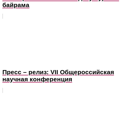
байрама
Пресс – релиз: VII Общероссийская
научная конференция