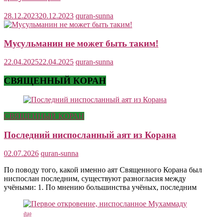
28.12.2023
20.12.2023
quran-sunna
Мусульманин не может быть таким!
22.04.2025
22.04.2025
quran-sunna
СВЯЩЕННЫЙ КОРАН
СВЯЩЕННЫЙ КОРАН
Последний ниспосланный аят из Корана
02.07.2026
quran-sunna
По поводу того, какой именно аят Священного Корана был
ниспослан последним, существуют разногласия между
учёными: 1. По мнению большинства учёных, последним