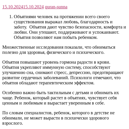
15.10.2024
15.10.2024
quran-sunna
Объятиями человек на протяжении всего своего
существования выражал любовь, благодарность и
заботу. Объятия дают чувство безопасности, комфорта и
любви. Они утешают, поддерживают и успокаивают.
Объятия позволяют нам побыть ребенком.
Множественные исследования показали, что обниматься
полезно для здоровья, физического и психического.
Объятия повышают уровень гормона радости в крови.
Объятия укрепляют иммунную систему, способствуют
улучшению сна, снимают стресс, депрессию, предотвращают
развитие сердечных заболеваний. Психологи отмечают, что
объятия обладают терапевтическим эффектом.
Особенно важно быть тактильным с детьми и обнимать их
чаще. Ребенок, который растет в объятиях, чувствует себя
ценным и любимым и вырастает уверенным в себе.
По словам специалистов, ребенок, которого в детстве не
обнимали, не может вырасти в психически здорового
взрослого.