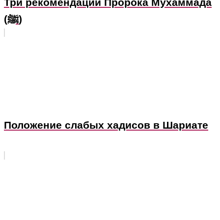
Три рекомендации Пророка Мухаммада
(ﷺ)
Положение слабых хадисов в Шариате