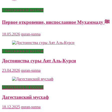
СВЯЩЕННЫЙ КОРАН
Первое откровение, ниспосланное Мухаммаду ﷺ
18.05.2026
quran-sunna
СВЯЩЕННЫЙ КОРАН
Достоинства суры Аят Аль-Курси
23.04.2026
quran-sunna
СВЯЩЕННЫЙ КОРАН
Дагестанский мусхаф
18.12.2025
quran-sunna