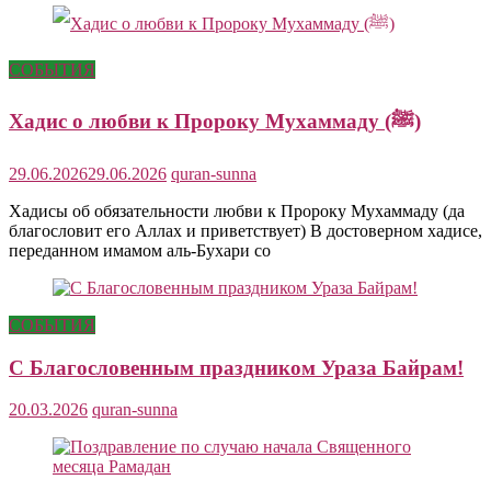
СОБЫТИЯ
Хадис о любви к Пророку Мухаммаду (ﷺ)
29.06.2026
29.06.2026
quran-sunna
Хадисы об обязательности любви к Пророку Мухаммаду (да
благословит его Аллах и приветствует) В достоверном хадисе,
переданном имамом аль-Бухари со
СОБЫТИЯ
С Благословенным праздником Ураза Байрам!
20.03.2026
quran-sunna