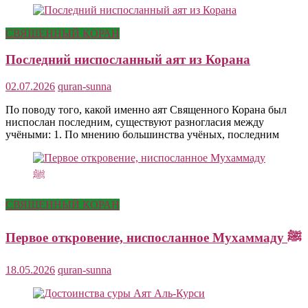
СВЯЩЕННЫЙ КОРАН
Последний ниспосланный аят из Корана
02.07.2026
quran-sunna
По поводу того, какой именно аят Священного Корана был
ниспослан последним, существуют разногласия между
учёными: 1. По мнению большинства учёных, последним
СВЯЩЕННЫЙ КОРАН
Первое откровение, ниспосланное Мухаммаду ﷺ
18.05.2026
quran-sunna