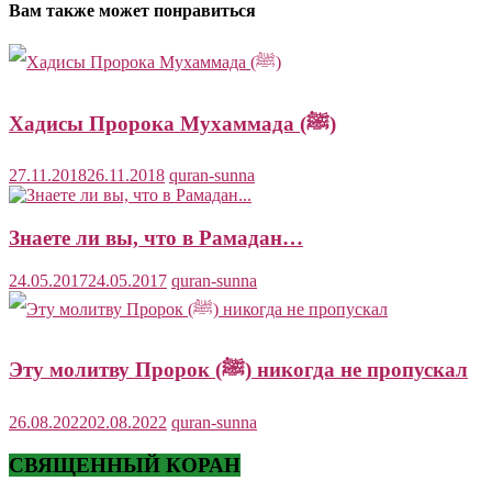
Вам также может понравиться
Хадисы Пророка Мухаммада (ﷺ)
27.11.2018
26.11.2018
quran-sunna
Знаете ли вы, что в Рамадан…
24.05.2017
24.05.2017
quran-sunna
Эту молитву Пророк (ﷺ) никогда не пропускал
26.08.2022
02.08.2022
quran-sunna
СВЯЩЕННЫЙ КОРАН