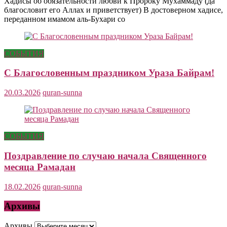
Хадисы об обязательности любви к Пророку Мухаммаду (да
благословит его Аллах и приветствует) В достоверном хадисе,
переданном имамом аль-Бухари со
СОБЫТИЯ
С Благословенным праздником Ураза Байрам!
20.03.2026
quran-sunna
СОБЫТИЯ
Поздравление по случаю начала Священного
месяца Рамадан
18.02.2026
quran-sunna
Архивы
Архивы