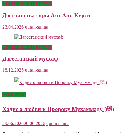
СВЯЩЕННЫЙ КОРАН
Достоинства суры Аят Аль-Курси
23.04.2026
quran-sunna
СВЯЩЕННЫЙ КОРАН
Дагестанский мусхаф
18.12.2025
quran-sunna
СОБЫТИЯ
Хадис о любви к Пророку Мухаммаду (ﷺ)
29.06.2026
29.06.2026
quran-sunna