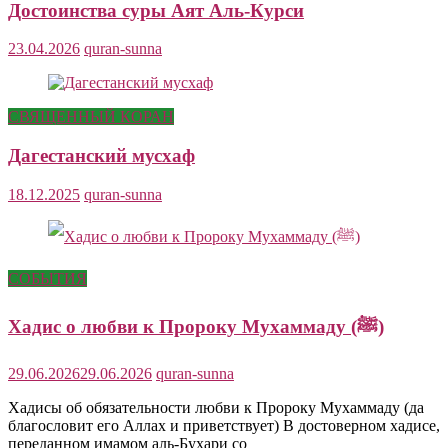
Достоинства суры Аят Аль-Курси
23.04.2026
quran-sunna
СВЯЩЕННЫЙ КОРАН
Дагестанский мусхаф
18.12.2025
quran-sunna
СОБЫТИЯ
Хадис о любви к Пророку Мухаммаду (ﷺ)
29.06.2026
29.06.2026
quran-sunna
Хадисы об обязательности любви к Пророку Мухаммаду (да
благословит его Аллах и приветствует) В достоверном хадисе,
переданном имамом аль-Бухари со