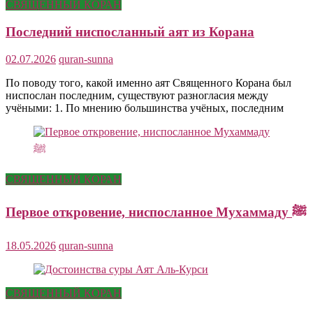
СВЯЩЕННЫЙ КОРАН
Последний ниспосланный аят из Корана
02.07.2026
quran-sunna
По поводу того, какой именно аят Священного Корана был
ниспослан последним, существуют разногласия между
учёными: 1. По мнению большинства учёных, последним
СВЯЩЕННЫЙ КОРАН
Первое откровение, ниспосланное Мухаммаду ﷺ
18.05.2026
quran-sunna
СВЯЩЕННЫЙ КОРАН