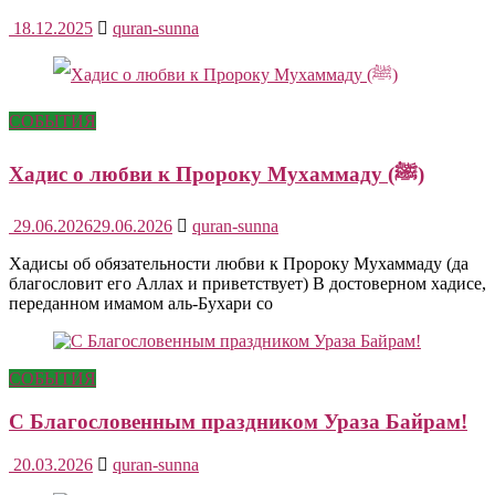
18.12.2025
quran-sunna
СОБЫТИЯ
Хадис о любви к Пророку Мухаммаду (ﷺ)
29.06.2026
29.06.2026
quran-sunna
Хадисы об обязательности любви к Пророку Мухаммаду (да
благословит его Аллах и приветствует) В достоверном хадисе,
переданном имамом аль-Бухари со
СОБЫТИЯ
С Благословенным праздником Ураза Байрам!
20.03.2026
quran-sunna