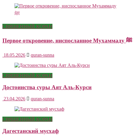
СВЯЩЕННЫЙ КОРАН
Первое откровение, ниспосланное Мухаммаду ﷺ
18.05.2026
quran-sunna
СВЯЩЕННЫЙ КОРАН
Достоинства суры Аят Аль-Курси
23.04.2026
quran-sunna
СВЯЩЕННЫЙ КОРАН
Дагестанский мусхаф