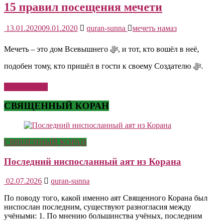
15 правил посещения мечети
13.01.2020
09.01.2020
quran-sunna
мечеть намаз
Мечеть – это дом Всевышнего ﷻ, и тот, кто вошёл в неё,
подобен тому, кто пришёл в гости к своему Создателю ﷻ.
Читать далее
СВЯЩЕННЫЙ КОРАН
СВЯЩЕННЫЙ КОРАН
Последний ниспосланный аят из Корана
02.07.2026
quran-sunna
По поводу того, какой именно аят Священного Корана был
ниспослан последним, существуют разногласия между
учёными: 1. По мнению большинства учёных, последним