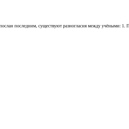
спослан последним, существуют разногласия между учёными: 1.