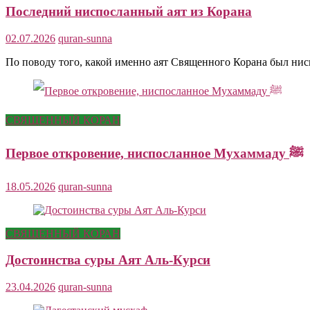
Последний ниспосланный аят из Корана
02.07.2026
quran-sunna
По поводу того, какой именно аят Священного Корана был ни
СВЯЩЕННЫЙ КОРАН
Первое откровение, ниспосланное Мухаммаду ﷺ
18.05.2026
quran-sunna
СВЯЩЕННЫЙ КОРАН
Достоинства суры Аят Аль-Курси
23.04.2026
quran-sunna