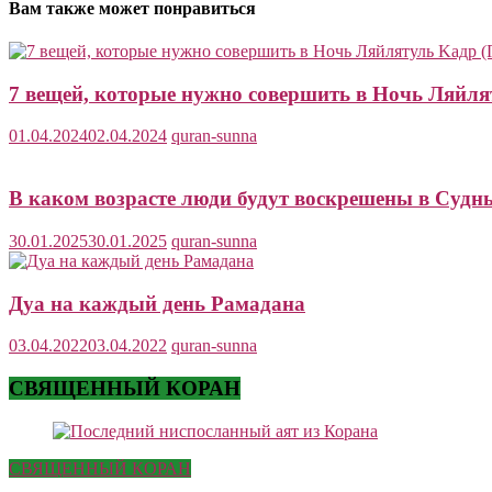
Вам также может понравиться
7 вещей, которые нужно совершить в Ночь Ляйля
01.04.2024
02.04.2024
quran-sunna
В каком возрасте люди будут воскрешены в Судн
30.01.2025
30.01.2025
quran-sunna
Дуа на каждый день Рамадана
03.04.2022
03.04.2022
quran-sunna
СВЯЩЕННЫЙ КОРАН
СВЯЩЕННЫЙ КОРАН