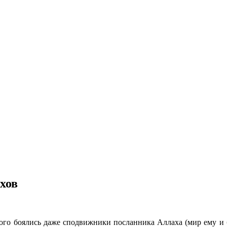
хов
ого боялись даже сподвижники посланника Аллаха (мир ему и б