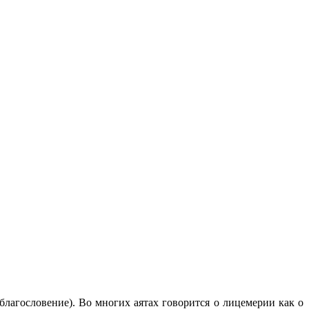
лагословение). Во многих аятах говорится о лицемерии как о