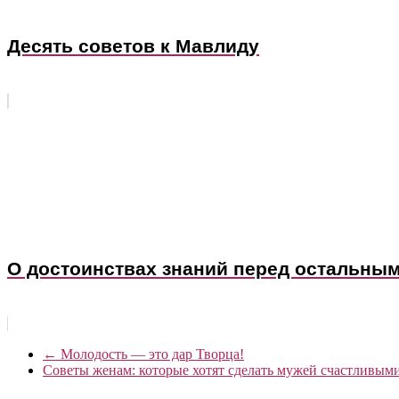
Десять советов к Мавлиду
О достоинствах знаний перед остальны
←
Молодость — это дар Творца!
Советы женам: которые хотят сделать мужей счастливым