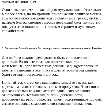
чистым от своих грехов.
Стоит отметить, что покаяние для мусульманина обязательно
в любое время, но по причине приближения великого месяца
ещё более важно поторопиться с покаянием в грехах, чтобы с
началом благословенного месяца верующий смог полностью
погрузиться в поклонение с чистым сердцем и душевным
спокойствием.
3. Составьте для себя список дел, которыми вы хотите заняться в месяц Рамадан
Для любого важного дела должен быть составлен план
действий. Включите сюда как обязательные, так и
желательные, дополнительные деяния. Ведь будет проще не
забыть и выполнить всё, что вы хотите, если перед глазами
будет готовая программа и список.
Приучайтесь к строгому распорядку дня. Это так же, как
ходить в магазин с готовым списком продуктов. Этот список
должен касаться каждого аспекта вашей жизни: ваших
отношений со Всевышним, знаний, деятельности,
добровольных работ, общества, уммы, родственников, друзей,
семьи и здоровья, самосовершенствования (нрава, речи,