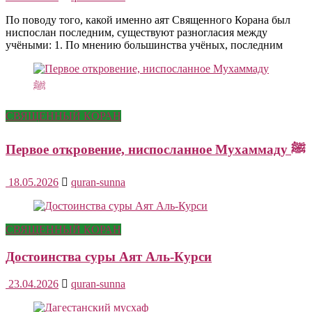
По поводу того, какой именно аят Священного Корана был
ниспослан последним, существуют разногласия между
учёными: 1. По мнению большинства учёных, последним
СВЯЩЕННЫЙ КОРАН
Первое откровение, ниспосланное Мухаммаду ﷺ
18.05.2026
quran-sunna
СВЯЩЕННЫЙ КОРАН
Достоинства суры Аят Аль-Курси
23.04.2026
quran-sunna