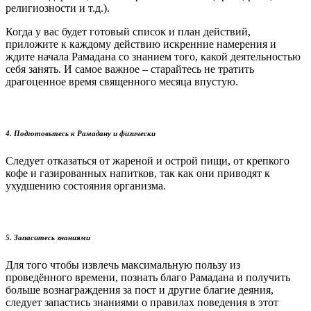
религиозности и т.д.).
Когда у вас будет готовый список и план действий,
приложите к каждому действию искренние намерения и
ждите начала Рамадана со знанием того, какой деятельностью
себя занять. И самое важное – старайтесь не тратить
драгоценное время священного месяца впустую.
4. Подготовьтесь к Рамадану и физически
Следует отказаться от жареной и острой пищи, от крепкого
кофе и газированных напитков, так как они приводят к
ухудшению состояния организма.
5. Запаситесь знаниями
Для того чтобы извлечь максимальную пользу из
проведённого времени, познать благо Рамадана и получить
больше вознаграждения за пост и другие благие деяния,
следует запастись знаниями о правилах поведения в этот