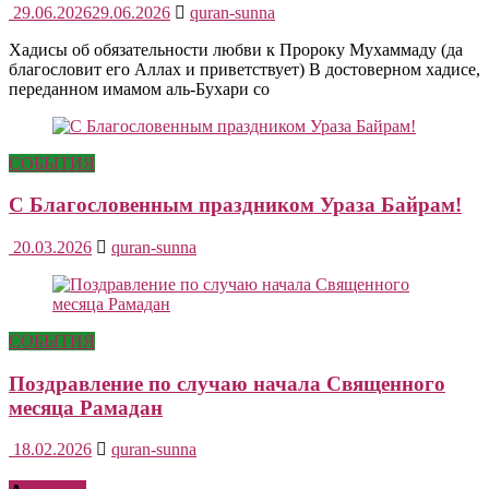
29.06.2026
29.06.2026
quran-sunna
Хадисы об обязательности любви к Пророку Мухаммаду (да
благословит его Аллах и приветствует) В достоверном хадисе,
переданном имамом аль-Бухари со
СОБЫТИЯ
С Благословенным праздником Ураза Байрам!
20.03.2026
quran-sunna
СОБЫТИЯ
Поздравление по случаю начала Священного
месяца Рамадан
18.02.2026
quran-sunna