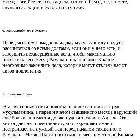
месяц. Читайте статьи, хадисы, книги о Рамадане, о посте,
слушайте лекции и хутбы на эту тему.
6. Рассчитайтесь с долгами
Перед месяцем Рамадан каждому мусульманину следует
рассчитаться со всеми долгами, если они у него есть, и
завершить незавершённые дела, чтобы максимально
посвятить весь месяц Рамадан поклонению. Крайне
необходимо закончить дела, которые могут отвлечь вас от
актов поклонения.
7. Читайте Коран
Эта священная книга никогда не должна сходить с рук
мусульманина, а перед началом священного месяца верующий
ещё больше внимания должен уделять словам Аллаха. Эта
книга дает не только знания, но и укрепляет иман и
настраивает на нужный лад перед началом священного
Рамадана. Месяц Ша’бан был назван месяцем чтецов Корана.