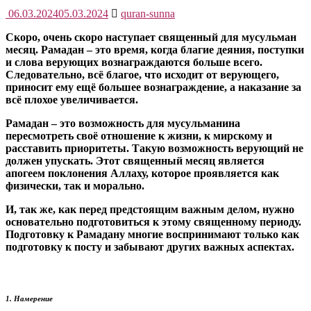
06.03.2024
05.03.2024
quran-sunna
Скоро, очень скоро наступает священный для мусульман
месяц. Рамадан – это время, когда благие деяния, поступки
и слова верующих вознаграждаются больше всего.
Следовательно, всё благое, что исходит от верующего,
приносит ему ещё большее вознаграждение, а наказание за
всё плохое увеличивается.
Рамадан – это возможность для мусульманина
пересмотреть своё отношение к жизни, к мирскому и
расставить приоритеты. Такую возможность верующий не
должен упускать. Этот священный месяц является
апогеем поклонения Аллаху, которое проявляется как
физически, так и морально.
И, так же, как перед предстоящим важным делом, нужно
основательно подготовиться к этому священному периоду.
Подготовку к Рамадану многие воспринимают только как
подготовку к посту и забывают других важных аспектах.
1. Намерение