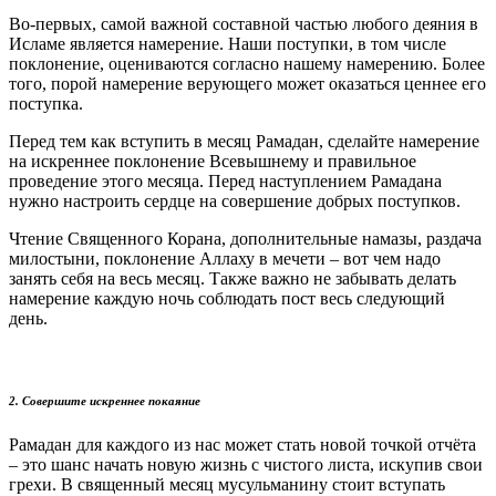
Во-первых, самой важной составной частью любого деяния в
Исламе является намерение. Наши поступки, в том числе
поклонение, оцениваются согласно нашему намерению. Более
того, порой намерение верующего может оказаться ценнее его
поступка.
Перед тем как вступить в месяц Рамадан, сделайте намерение
на искреннее поклонение Всевышнему и правильное
проведение этого месяца. Перед наступлением Рамадана
нужно настроить сердце на совершение добрых поступков.
Чтение Священного Корана, дополнительные намазы, раздача
милостыни, поклонение Аллаху в мечети – вот чем надо
занять себя на весь месяц. Также важно не забывать делать
намерение каждую ночь соблюдать пост весь следующий
день.
2. Совершите искреннее покаяние
Рамадан для каждого из нас может стать новой точкой отчёта
– это шанс начать новую жизнь с чистого листа, искупив свои
грехи. В священный месяц мусульманину стоит вступать