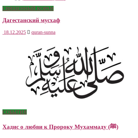
СВЯЩЕННЫЙ КОРАН
Дагестанский мусхаф
18.12.2025
quran-sunna
СОБЫТИЯ
Хадис о любви к Пророку Мухаммаду (ﷺ)