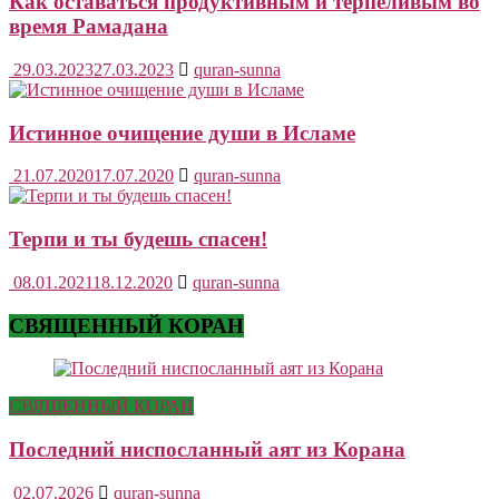
Как оставаться продуктивным и терпеливым во
время Рамадана
29.03.2023
27.03.2023
quran-sunna
Истинное очищение души в Исламе
21.07.2020
17.07.2020
quran-sunna
Терпи и ты будешь спасен!
08.01.2021
18.12.2020
quran-sunna
СВЯЩЕННЫЙ КОРАН
СВЯЩЕННЫЙ КОРАН
Последний ниспосланный аят из Корана
02.07.2026
quran-sunna