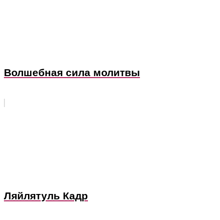
Волшебная сила молитвы
Ляйлятуль Кадр