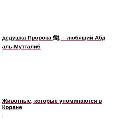
дедушка Пророка ﷺ, – любящий Абд
аль-Мутталиб
Животные, которые упоминаются в
Коране