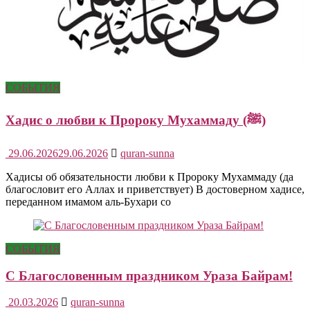
СОБЫТИЯ
Хадис о любви к Пророку Мухаммаду (ﷺ)
29.06.2026
29.06.2026
quran-sunna
Хадисы об обязательности любви к Пророку Мухаммаду (да
благословит его Аллах и приветствует) В достоверном хадисе,
переданном имамом аль-Бухари со
СОБЫТИЯ
С Благословенным праздником Ураза Байрам!
20.03.2026
quran-sunna