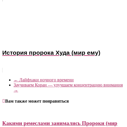
История пророка Худа (мир ему)
←
Лайфхаки ночного времени
Заучиваем Коран — улучшаем концентрацию внимания
→
Вам также может понравиться
Какими ремеслами занимались Пророки (мир