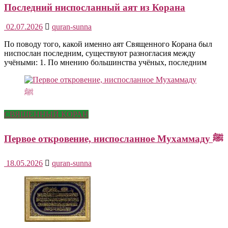
Последний ниспосланный аят из Корана
02.07.2026
quran-sunna
По поводу того, какой именно аят Священного Корана был
ниспослан последним, существуют разногласия между
учёными: 1. По мнению большинства учёных, последним
СВЯЩЕННЫЙ КОРАН
Первое откровение, ниспосланное Мухаммаду ﷺ
18.05.2026
quran-sunna