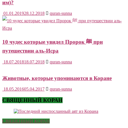
им)?
01.01.2019
28.12.2018
quran-sunna
10 чудес которые увидел Пророк ﷺ при
путешествии аль-Исра
18.07.2018
18.07.2018
quran-sunna
Животные, которые упоминаются в Коране
18.05.2016
05.04.2017
quran-sunna
СВЯЩЕННЫЙ КОРАН
СВЯЩЕННЫЙ КОРАН