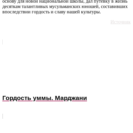
основу для новой национальной школы, дал путевку в жизнь
десяткам талантливых мусульманских юношей, составивших
впоследствии гордость и славу нашей культуры.
Источник
Гордость уммы. Марджани