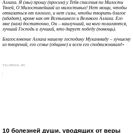
Аллаха. Я (мы) прошу (просим) у Тебя спасения по Милости
Твоей, О Милостивейший из милостивых! Нет мощи, чтобы
отказаться от плохого, и нет силы, чтобы творить благое
(ибадат), кроме как от Всевышнего и Великого Аллаха. Его
мне (нам) достаточно, Он – наилучший, на кого полагаются,
лучший Господь и лучший, кто дарует победу (помощь).
Благословение Аллаха нашему господину Мухаммаду – лучшему
из творений, его семье (общине) и всем его сподвижникам!
»
ISLAMDAG.RU
10 болезней души, уводящих от веры