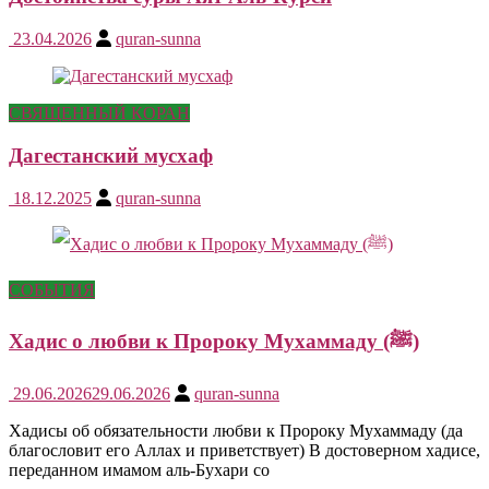
23.04.2026
quran-sunna
СВЯЩЕННЫЙ КОРАН
Дагестанский мусхаф
18.12.2025
quran-sunna
СОБЫТИЯ
Хадис о любви к Пророку Мухаммаду (ﷺ)
29.06.2026
29.06.2026
quran-sunna
Хадисы об обязательности любви к Пророку Мухаммаду (да
благословит его Аллах и приветствует) В достоверном хадисе,
переданном имамом аль-Бухари со