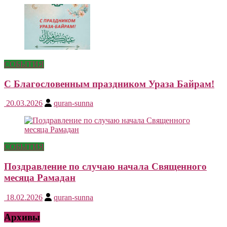
СОБЫТИЯ
С Благословенным праздником Ураза Байрам!
20.03.2026
quran-sunna
СОБЫТИЯ
Поздравление по случаю начала Священного
месяца Рамадан
18.02.2026
quran-sunna
Архивы