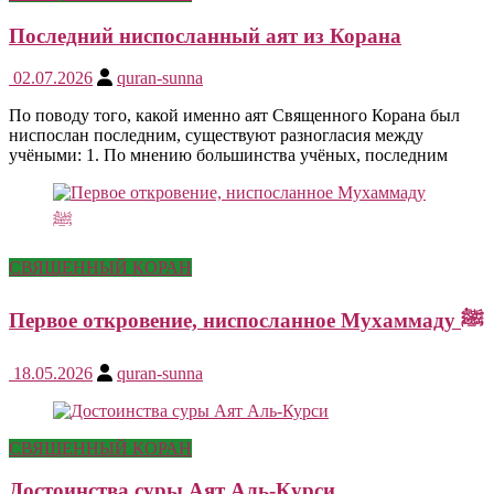
Последний ниспосланный аят из Корана
02.07.2026
quran-sunna
По поводу того, какой именно аят Священного Корана был
ниспослан последним, существуют разногласия между
учёными: 1. По мнению большинства учёных, последним
СВЯЩЕННЫЙ КОРАН
Первое откровение, ниспосланное Мухаммаду ﷺ
18.05.2026
quran-sunna
СВЯЩЕННЫЙ КОРАН
Достоинства суры Аят Аль-Курси