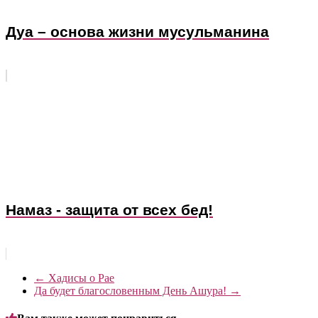
Дуа – основа жизни мусульманина
Намаз - защита от всех бед!
←
Хадисы о Рае
Да будет благословенным День Ашура!
→