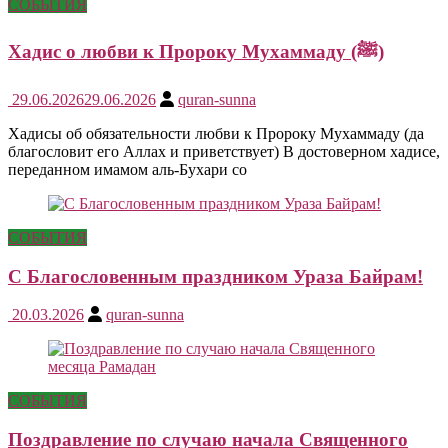
СОБЫТИЯ
Хадис о любви к Пророку Мухаммаду (ﷺ)
29.06.2026
29.06.2026
quran-sunna
Хадисы об обязательности любви к Пророку Мухаммаду (да
благословит его Аллах и приветствует) В достоверном хадисе,
переданном имамом аль-Бухари со
СОБЫТИЯ
С Благословенным праздником Ураза Байрам!
20.03.2026
quran-sunna
СОБЫТИЯ
Поздравление по случаю начала Священного