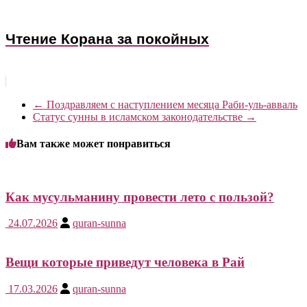
Чтение Корана за покойных
←
Поздравляем с наступлением месяца Раби-уль-авваль
Статус сунны в исламском законодательстве
→
Вам также может понравиться
Как мусульманину провести лето с пользой?
24.07.2026
quran-sunna
Вещи которые приведут человека в Рай
17.03.2026
quran-sunna