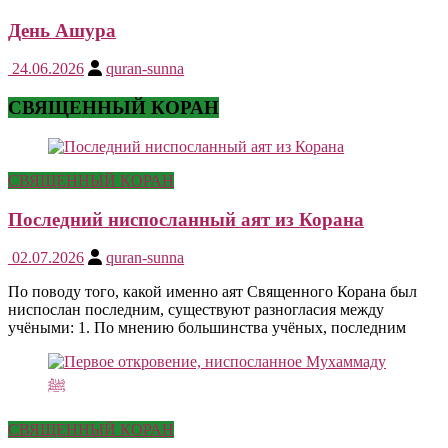
День Ашура
24.06.2026
quran-sunna
СВЯЩЕННЫЙ КОРАН
СВЯЩЕННЫЙ КОРАН
Последний ниспосланный аят из Корана
02.07.2026
quran-sunna
По поводу того, какой именно аят Священного Корана был
ниспослан последним, существуют разногласия между
учёными: 1. По мнению большинства учёных, последним
СВЯЩЕННЫЙ КОРАН