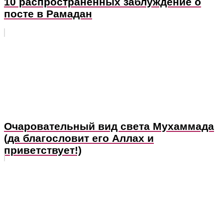
10 распространённых заблуждение о
посте в Рамадан
Очаровательный вид света Мухаммада
(да благословит его Аллах и
приветствует!)