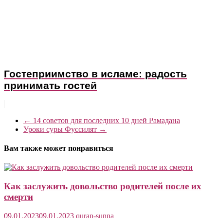
Гостеприимство в исламе: радость
принимать гостей
←
14 советов для последних 10 дней Рамадана
Уроки суры Фуссилят
→
Вам также может понравиться
Как заслужить довольство родителей после их
смерти
09.01.2023
09.01.2023
quran-sunna