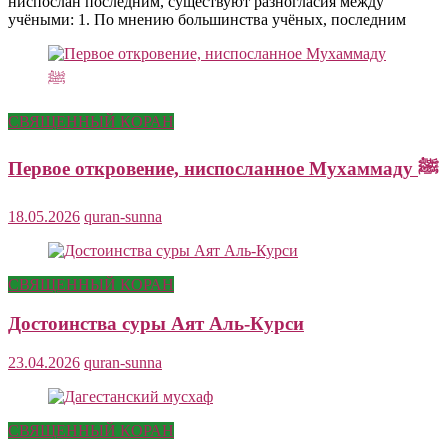
ниспослан последним, существуют разногласия между
учёными: 1. По мнению большинства учёных, последним
СВЯЩЕННЫЙ КОРАН
Первое откровение, ниспосланное Мухаммаду ﷺ
18.05.2026
quran-sunna
СВЯЩЕННЫЙ КОРАН
Достоинства суры Аят Аль-Курси
23.04.2026
quran-sunna
СВЯЩЕННЫЙ КОРАН