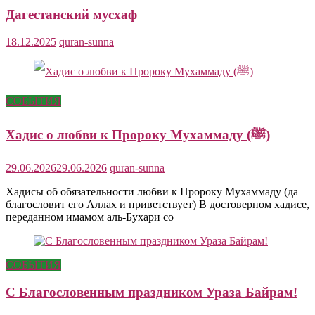
Дагестанский мусхаф
18.12.2025
quran-sunna
СОБЫТИЯ
Хадис о любви к Пророку Мухаммаду (ﷺ)
29.06.2026
29.06.2026
quran-sunna
Хадисы об обязательности любви к Пророку Мухаммаду (да
благословит его Аллах и приветствует) В достоверном хадисе,
переданном имамом аль-Бухари со
СОБЫТИЯ
С Благословенным праздником Ураза Байрам!