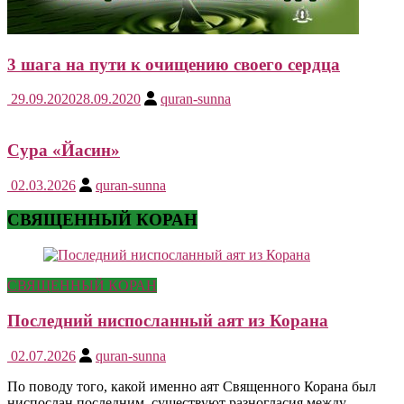
3 шага на пути к очищению своего сердца
29.09.2020
28.09.2020
quran-sunna
Сура «Йасин»
02.03.2026
quran-sunna
СВЯЩЕННЫЙ КОРАН
СВЯЩЕННЫЙ КОРАН
Последний ниспосланный аят из Корана
02.07.2026
quran-sunna
По поводу того, какой именно аят Священного Корана был
ниспослан последним, существуют разногласия между