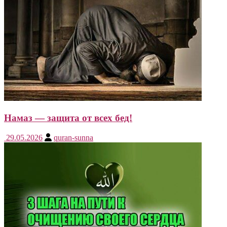
Намаз — защита от всех бед!
29.05.2026
quran-sunna