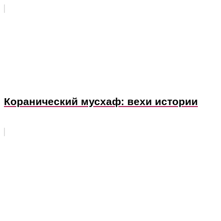
Коранический мусхаф: вехи истории