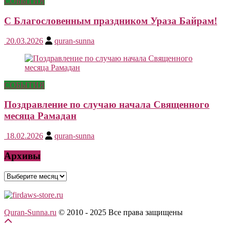
СОБЫТИЯ
С Благословенным праздником Ураза Байрам!
20.03.2026
quran-sunna
СОБЫТИЯ
Поздравление по случаю начала Священного
месяца Рамадан
18.02.2026
quran-sunna
Архивы
Архивы
Quran-Sunna.ru
© 2010 - 2025
Все права защищены