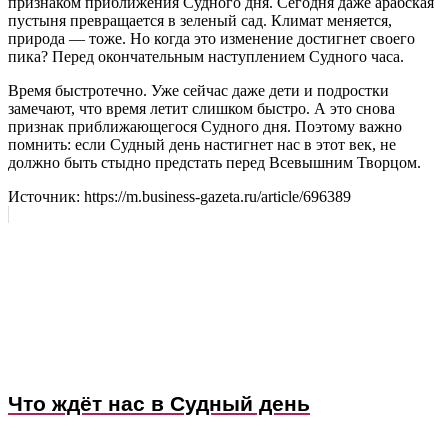
признаком приближения Судного дня. Сегодня даже арабская
пустыня превращается в зеленый сад. Климат меняется,
природа — тоже. Но когда это изменение достигнет своего
пика? Перед окончательным наступлением Судного часа.
Время быстротечно. Уже сейчас даже дети и подростки
замечают, что время летит слишком быстро. А это снова
признак приближающегося Судного дня. Поэтому важно
помнить: если Судный день настигнет нас в этот век, не
должно быть стыдно предстать перед Всевышним Творцом.
Источник: https://m.business-gazeta.ru/article/696389
Что ждёт нас в Судный день