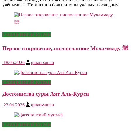
учёными: 1. По мнению большинства учёных, последним
СВЯЩЕННЫЙ КОРАН
Первое откровение, ниспосланное Мухаммаду ﷺ
18.05.2026
quran-sunna
СВЯЩЕННЫЙ КОРАН
Достоинства суры Аят Аль-Курси
23.04.2026
quran-sunna
СВЯЩЕННЫЙ КОРАН