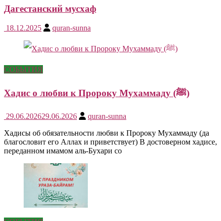
Дагестанский мусхаф
18.12.2025
quran-sunna
СОБЫТИЯ
Хадис о любви к Пророку Мухаммаду (ﷺ)
29.06.2026
29.06.2026
quran-sunna
Хадисы об обязательности любви к Пророку Мухаммаду (да
благословит его Аллах и приветствует) В достоверном хадисе,
переданном имамом аль-Бухари со