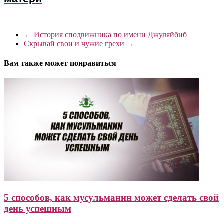
←
История сподвижника по имени Джуляйбиб
Скрывай свои и чужие грехи
→
Вам также может понравиться
5 способов, как мусульманин может сделать свой
день успешным