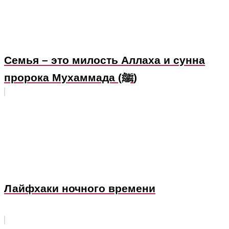
Семья – это милость Аллаха и сунна
пророка Мухаммада (ﷺ)
Лайфхаки ночного времени