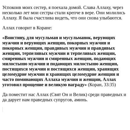
Успокоив моих сестер, я поехала домой. Слава Аллаху, через
несколько лет мои сестры стали крепче в вере. Они молились
Аллаху. Я была счастлива видеть, что они снова улыбаются.
Аллах говорит в Коране:
«Воистину, для мусульман и мусульманок, верующих
мужчин и верующих женщин, покорных мужчин и
покорных женщин, правдивых мужчин и правдивых
женщин, терпеливых мужчин и терпеливых женщин,
смиренных мужчин и смиренных женщин, подающих
милостыню мужчин и подающих милостыню женщин,
постящихся мужчин и постящихся женщин, хранящих
целомудрие мужчин и хранящих целомудрие женщин и
часто поминающих Аллаха мужчин и женщин, Аллах
уготовил прощение и великую награду»
(Коран, 33:35)
Да поместит нас Аллах (Свят Он и Велик) среди праведных и
да дарует нам праведных супругов, аминь.