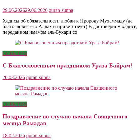
29.06.2026
29.06.2026
quran-sunna
Хадисы об обязательности любви к Пророку Мухаммаду (да
благословит его Аллах и приветствует) В достоверном хадисе,
переданном имамом аль-Бухари со
СОБЫТИЯ
С Благословенным праздником Ураза Байрам!
20.03.2026
quran-sunna
СОБЫТИЯ
Поздравление по случаю начала Священного
месяца Рамадан
18.02.2026
quran-sunna