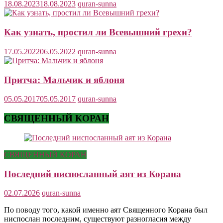
18.08.2023
18.08.2023
quran-sunna
Как узнать, простил ли Всевышний грехи?
17.05.2022
06.05.2022
quran-sunna
Притча: Мальчик и яблоня
05.05.2017
05.05.2017
quran-sunna
СВЯЩЕННЫЙ КОРАН
СВЯЩЕННЫЙ КОРАН
Последний ниспосланный аят из Корана
02.07.2026
quran-sunna
По поводу того, какой именно аят Священного Корана был
ниспослан последним, существуют разногласия между