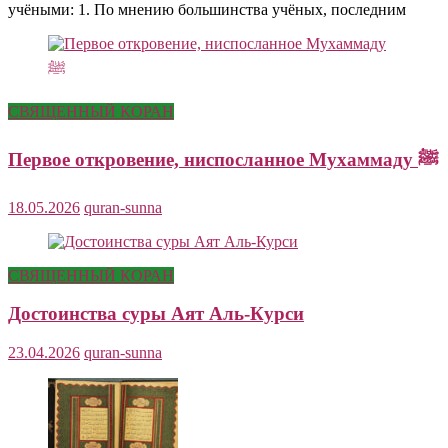
учёными: 1. По мнению большинства учёных, последним
СВЯЩЕННЫЙ КОРАН
Первое откровение, ниспосланное Мухаммаду ﷺ
18.05.2026
quran-sunna
СВЯЩЕННЫЙ КОРАН
Достоинства суры Аят Аль-Курси
23.04.2026
quran-sunna