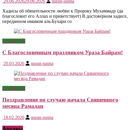
29.06.2026
29.06.2026
quran-sunna
Хадисы об обязательности любви к Пророку Мухаммаду (да
благословит его Аллах и приветствует) В достоверном хадисе,
переданном имамом аль-Бухари со
СОБЫТИЯ
С Благословенным праздником Ураза Байрам!
20.03.2026
quran-sunna
СОБЫТИЯ
Поздравление по случаю начала Священного
месяца Рамадан
18.02.2026
quran-sunna
Архивы