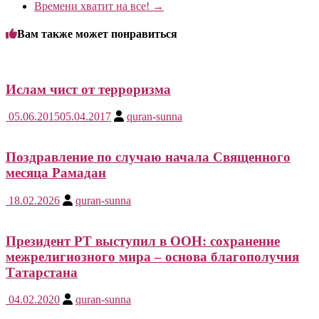
Времени хватит на все!
→
Вам также может понравиться
Ислам чист от терроризма
05.06.2015
05.04.2017
quran-sunna
Поздравление по случаю начала Священного
месяца Рамадан
18.02.2026
quran-sunna
Президент РТ выступил в ООН: сохранение
межрелигиозного мира – основа благополучия
Татарстана
04.02.2020
quran-sunna