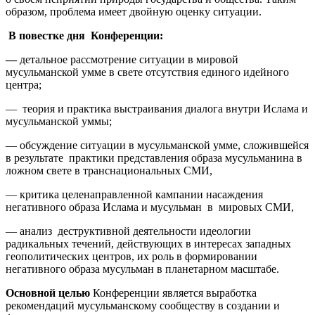
образом, проблема имеет двойную оценку ситуации.
В повестке дня Конференции:
—
детальное рассмотрение ситуации в мировой
мусульманской умме в свете отсутствия единого идейного
центра;
— теория и практика выстраивания диалога внутри Ислама и
мусульманской уммы;
— обсуждение ситуации в мусульманской умме, сложившейся
в результате практики представления образа мусульманина в
ложном свете в транснациональных СМИ,
— критика целенаправленной кампании насаждения
негативного образа Ислама и мусульман в мировых СМИ,
— анализ деструктивной деятельности идеологии
радикальных течений, действующих в интересах западных
геополитических центров, их роль в формировании
негативного образа мусульман в планетарном масштабе.
Основной целью
Конференции является выработка
рекомендаций мусульманскому сообществу в создании и