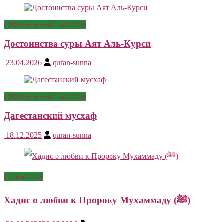
СВЯЩЕННЫЙ КОРАН
Достоинства суры Аят Аль-Курси
23.04.2026
quran-sunna
СВЯЩЕННЫЙ КОРАН
Дагестанский мусхаф
18.12.2025
quran-sunna
СОБЫТИЯ
Хадис о любви к Пророку Мухаммаду (ﷺ)