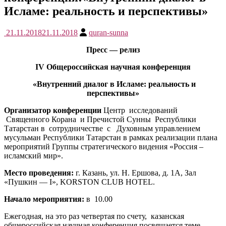
Исламе: реальность и перспективы»
21.11.2018
21.11.2018
quran-sunna
Пресс — релиз
IV Общероссийская научная конференция
«Внутренний диалог в Исламе: реальность и
перспективы»
Организатор конференции
Центр исследований
Священного Корана и Пречистой Сунны Республики
Татарстан в сотрудничестве с Духовным управлением
мусульман Республики Татарстан в рамках реализации плана
мероприятий Группы стратегического видения «Россия –
исламский мир».
Место проведения:
г. Казань, ул. Н. Ершова, д. 1А, Зал
«Пушкин — I», KORSTON CLUB HOTEL.
Начало мероприятия:
в 10.00
Ежегодная, на это раз четвертая по счету, казанская
общероссийская научная конференция посвящается теме