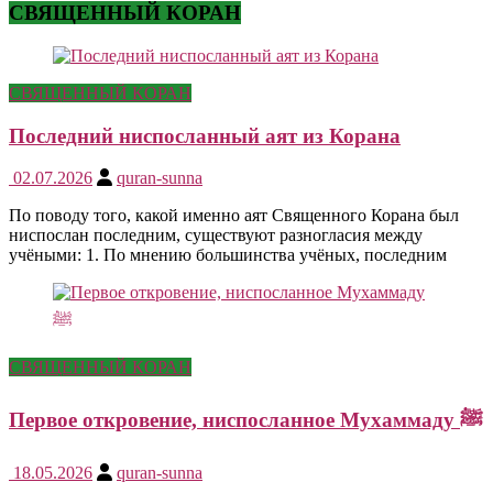
СВЯЩЕННЫЙ КОРАН
СВЯЩЕННЫЙ КОРАН
Последний ниспосланный аят из Корана
02.07.2026
quran-sunna
По поводу того, какой именно аят Священного Корана был
ниспослан последним, существуют разногласия между
учёными: 1. По мнению большинства учёных, последним
СВЯЩЕННЫЙ КОРАН
Первое откровение, ниспосланное Мухаммаду ﷺ
18.05.2026
quran-sunna