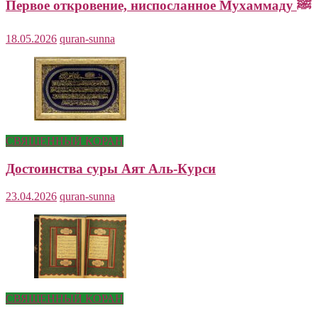
Первое откровение, ниспосланное Мухаммаду ﷺ
18.05.2026
quran-sunna
СВЯЩЕННЫЙ КОРАН
Достоинства суры Аят Аль-Курси
23.04.2026
quran-sunna
СВЯЩЕННЫЙ КОРАН