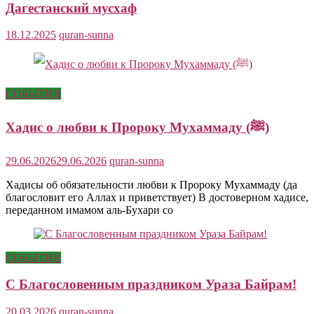
Дагестанский мусхаф
18.12.2025
quran-sunna
СОБЫТИЯ
Хадис о любви к Пророку Мухаммаду (ﷺ)
29.06.2026
29.06.2026
quran-sunna
Хадисы об обязательности любви к Пророку Мухаммаду (да
благословит его Аллах и приветствует) В достоверном хадисе,
переданном имамом аль-Бухари со
СОБЫТИЯ
С Благословенным праздником Ураза Байрам!
20.03.2026
quran-sunna