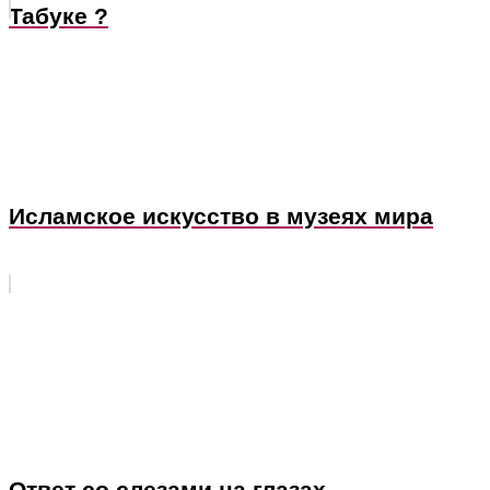
Табуке ?
Исламское искусство в музеях мира
Ответ со слезами на глазах