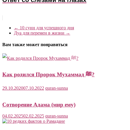
←
10 сунн для успешного дня
Дуа для перемен в жизни
→
Вам также может понравиться
Как родился Пророк Мухаммад ﷺ?
29.10.2020
07.10.2022
quran-sunna
Сотворение Адама (мир ему)
04.02.2025
02.02.2025
quran-sunna