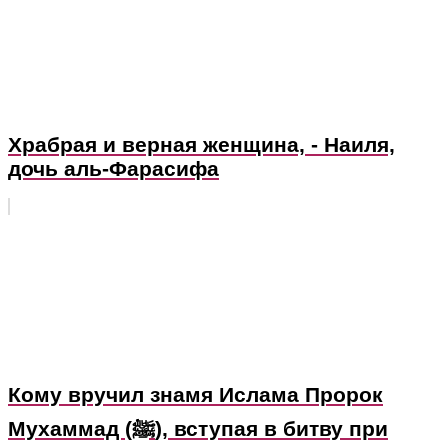
Храбрая и верная женщина, - Наиля,
дочь аль-Фарасифа
Кому вручил знамя Ислама Пророк
Мухаммад (ﷺ), вступая в битву при