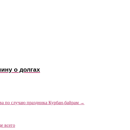
ину о долгах
ва по случаю праздника Курбан-байрам
→