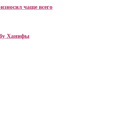
износил чаще всего
Абу Ханифы