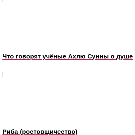
Что говорят учёные Ахлю Сунны о душе
Риба (ростовщичество)