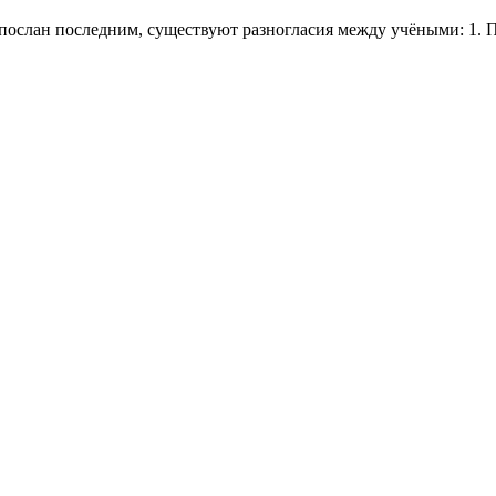
спослан последним, существуют разногласия между учёными: 1.