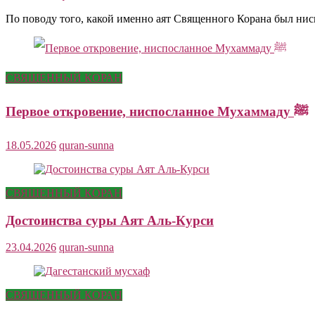
По поводу того, какой именно аят Священного Корана был ни
СВЯЩЕННЫЙ КОРАН
Первое откровение, ниспосланное Мухаммаду ﷺ
18.05.2026
quran-sunna
СВЯЩЕННЫЙ КОРАН
Достоинства суры Аят Аль-Курси
23.04.2026
quran-sunna
СВЯЩЕННЫЙ КОРАН