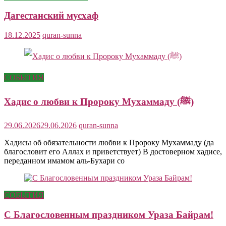
Дагестанский мусхаф
18.12.2025
quran-sunna
СОБЫТИЯ
Хадис о любви к Пророку Мухаммаду (ﷺ)
29.06.2026
29.06.2026
quran-sunna
Хадисы об обязательности любви к Пророку Мухаммаду (да
благословит его Аллах и приветствует) В достоверном хадисе,
переданном имамом аль-Бухари со
СОБЫТИЯ
С Благословенным праздником Ураза Байрам!