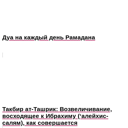
Дуа на каждый день Рамадана
Такбир ат-Ташрик: Возвеличивание,
восходящее к Ибрахиму (‘алейхис-
салям), как совершается