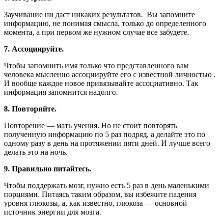
Заучивание ни даст никаких результатов. Вы запомните
информацию, не понимая смысла, только до определенного
момента, а при первом же нужном случае все забудете.
7. Ассоциируйте.
Чтобы запомнить имя только что представленного вам
человека мысленно ассоциируйте его с известной личностью .
И вообще каждое новое привязывайте ассоциативно. Так
информация запомнится надолго.
8. Повторяйте.
Повторение — мать учения. Но не стоит повторять
полученную информацию по 5 раз подряд, а делайте это по
одному разу в день на протяжении пяти дней. И лучше всего
делать это на ночь.
9. Правильно питайтесь.
Чтобы поддержать мозг, нужно есть 5 раз в день маленькими
порциями. Питаясь таким образом, вы избежите падения
уровня глюкозы, а, как известно, глюкоза — основной
источник энергии для мозга.