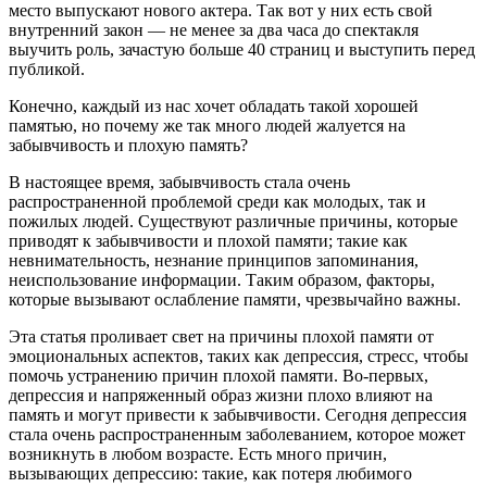
место выпускают нового актера. Так вот у них есть свой
внутренний закон — не менее за два часа до спектакля
выучить роль, зачастую больше 40 страниц и выступить перед
публикой.
Конечно, каждый из нас хочет обладать такой ​​хорошей
памятью, но почему же так много людей жалуется на
забывчивость и плохую память?
В настоящее время, забывчивость стала очень
распространенной проблемой среди как молодых, так и
пожилых людей. Существуют различные причины, которые
приводят к забывчивости и плохой памяти; такие как
невнимательность, незнание принципов запоминания,
неиспользование информации. Таким образом, факторы,
которые вызывают ослабление памяти, чрезвычайно важны.
Эта статья проливает свет на причины плохой памяти от
эмоциональных аспектов, таких как депрессия, стресс, чтобы
помочь устранению причин плохой памяти. Во-первых,
депрессия и напряженный образ жизни плохо влияют на
память и могут привести к забывчивости. Сегодня депрессия
стала очень распространенным заболеванием, которое может
возникнуть в любом возрасте. Есть много причин,
вызывающих депрессию: такие, как потеря любимого