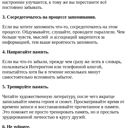
настроение улучшится, к тому же вы перестанете всё
постоянно забывать.
3. Сосредоточьтесь на процессе запоминания.
Если вы хотите запомнить что-то, сосредоточьтесь на этом
процессе. Обдумывайте, слушайте, проводите параллели. Чем
больше чувств, мыслей и ассоциаций закрепится за
информацией, тем выше вероятность запомнить.
4. Напрягайте память.
Если вы что-то забыли, прежде чем сразу же лезть в словарь,
пользоваться Интернетом или телефонной книгой,
попытайтесь хотя бы в течение нескольких минут
самостоятельно вспомнить забытое.
5. Тренируйте память.
Читайте художественную литературу, после чего вкратце
записывайте имена героев и сюжет. Просматривайте время от
времени записи и восстанавливайте прочитанное в памяти.
Это поможет не просто тренировать память, но и прослыть
эрудированной личностью в кругу друзей.
6. Не зубрите.