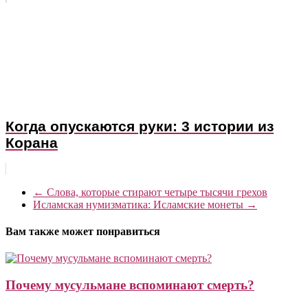
Когда опускаются руки: 3 истории из
Корана
←
Слова, которые стирают четыре тысячи грехов
Исламская нумизматика: Исламские монеты
→
Вам также может понравиться
Почему мусульмане вспоминают смерть?