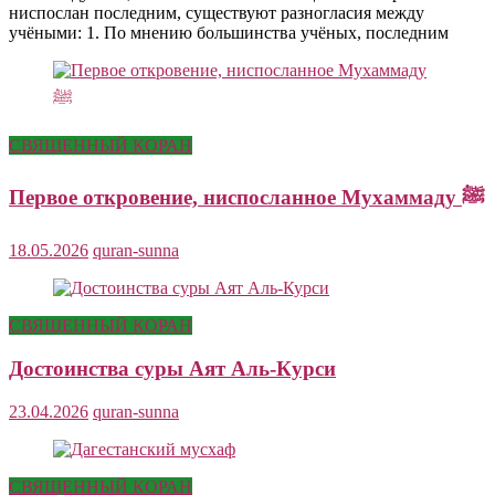
ниспослан последним, существуют разногласия между
учёными: 1. По мнению большинства учёных, последним
СВЯЩЕННЫЙ КОРАН
Первое откровение, ниспосланное Мухаммаду ﷺ
18.05.2026
quran-sunna
СВЯЩЕННЫЙ КОРАН
Достоинства суры Аят Аль-Курси
23.04.2026
quran-sunna
СВЯЩЕННЫЙ КОРАН