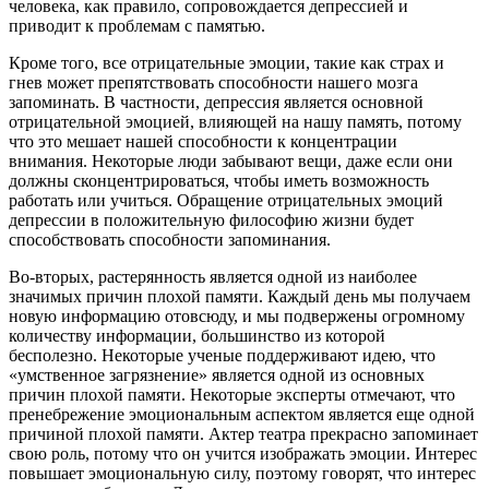
человека, как правило, сопровождается депрессией и
приводит к проблемам с памятью.
Кроме того, все отрицательные эмоции, такие как страх и
гнев может препятствовать способности нашего мозга
запоминать. В частности, депрессия является основной
отрицательной эмоцией, влияющей на нашу память, потому
что это мешает нашей способности к концентрации
внимания. Некоторые люди забывают вещи, даже если они
должны сконцентрироваться, чтобы иметь возможность
работать или учиться. Обращение отрицательных эмоций
депрессии в положительную философию жизни будет
способствовать способности запоминания.
Во-вторых, растерянность является одной из наиболее
значимых причин плохой памяти. Каждый день мы получаем
новую информацию отовсюду, и мы подвержены огромному
количеству информации, большинство из которой
бесполезно. Некоторые ученые поддерживают идею, что
«умственное загрязнение» является одной из основных
причин плохой памяти. Некоторые эксперты отмечают, что
пренебрежение эмоциональным аспектом является еще одной
причиной плохой памяти. Актер театра прекрасно запоминает
свою роль, потому что он учится изображать эмоции. Интерес
повышает эмоциональную силу, поэтому говорят, что интерес