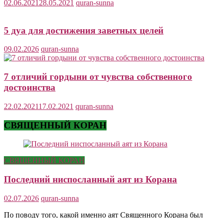
02.06.2021
28.05.2021
quran-sunna
5 дуа для достижения заветных целей
09.02.2026
quran-sunna
7 отличий гордыни от чувства собственного
достоинства
22.02.2021
17.02.2021
quran-sunna
СВЯЩЕННЫЙ КОРАН
СВЯЩЕННЫЙ КОРАН
Последний ниспосланный аят из Корана
02.07.2026
quran-sunna
По поводу того, какой именно аят Священного Корана был