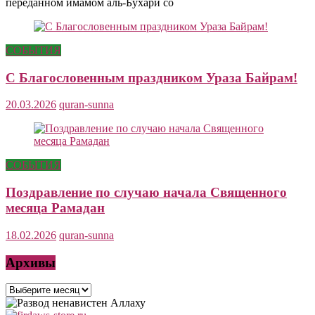
переданном имамом аль-Бухари со
СОБЫТИЯ
С Благословенным праздником Ураза Байрам!
20.03.2026
quran-sunna
СОБЫТИЯ
Поздравление по случаю начала Священного
месяца Рамадан
18.02.2026
quran-sunna
Архивы
Архивы