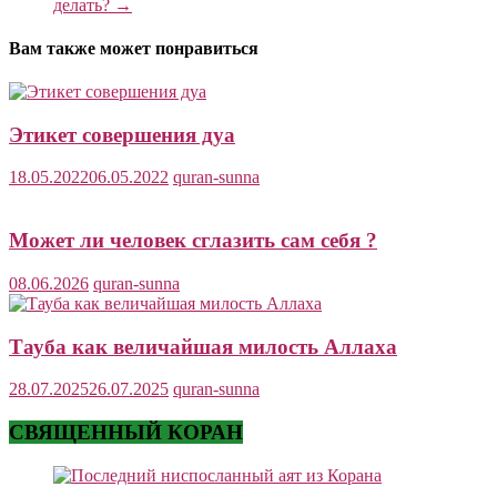
делать?
→
Вам также может понравиться
Этикет совершения дуа
18.05.2022
06.05.2022
quran-sunna
Может ли человек сглазить сам себя ?
08.06.2026
quran-sunna
Тауба как величайшая милость Аллаха
28.07.2025
26.07.2025
quran-sunna
СВЯЩЕННЫЙ КОРАН