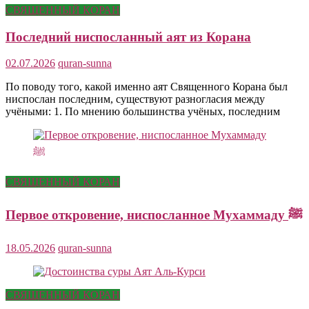
СВЯЩЕННЫЙ КОРАН
Последний ниспосланный аят из Корана
02.07.2026
quran-sunna
По поводу того, какой именно аят Священного Корана был
ниспослан последним, существуют разногласия между
учёными: 1. По мнению большинства учёных, последним
СВЯЩЕННЫЙ КОРАН
Первое откровение, ниспосланное Мухаммаду ﷺ
18.05.2026
quran-sunna
СВЯЩЕННЫЙ КОРАН