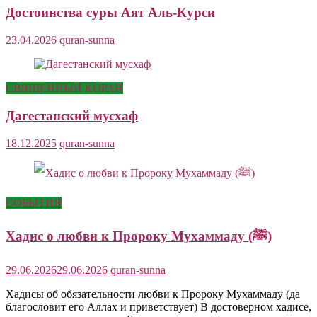
Достоинства суры Аят Аль-Курси
23.04.2026
quran-sunna
СВЯЩЕННЫЙ КОРАН
Дагестанский мусхаф
18.12.2025
quran-sunna
СОБЫТИЯ
Хадис о любви к Пророку Мухаммаду (ﷺ)
29.06.2026
29.06.2026
quran-sunna
Хадисы об обязательности любви к Пророку Мухаммаду (да
благословит его Аллах и приветствует) В достоверном хадисе,