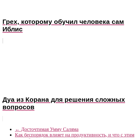
Грех, которому обучил человека сам
Иблис
Дуа из Корана для решения сложных
вопросов
←
Досточтимая Умму Саляма
Как беспорядок влияет на продуктивность, и что с этим