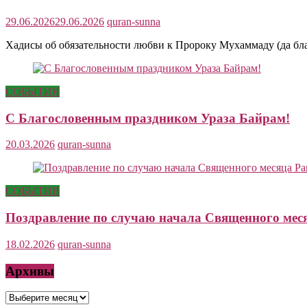
29.06.2026
29.06.2026
quran-sunna
Хадисы об обязательности любви к Пророку Мухаммаду (да бла
СОБЫТИЯ
С Благословенным праздником Ураза Байрам!
20.03.2026
quran-sunna
СОБЫТИЯ
Поздравление по случаю начала Священного мес
18.02.2026
quran-sunna
Архивы
Архивы