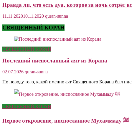
Правда ли, что есть дуа, которое за ночь сотрёт 
11.11.2020
10.11.2020
quran-sunna
СВЯЩЕННЫЙ КОРАН
СВЯЩЕННЫЙ КОРАН
Последний ниспосланный аят из Корана
02.07.2026
quran-sunna
По поводу того, какой именно аят Священного Корана был ни
СВЯЩЕННЫЙ КОРАН
Первое откровение, ниспосланное Мухаммаду ﷺ