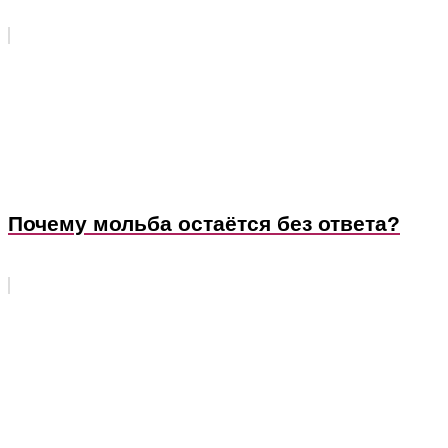
Почему мольба остаётся без ответа?