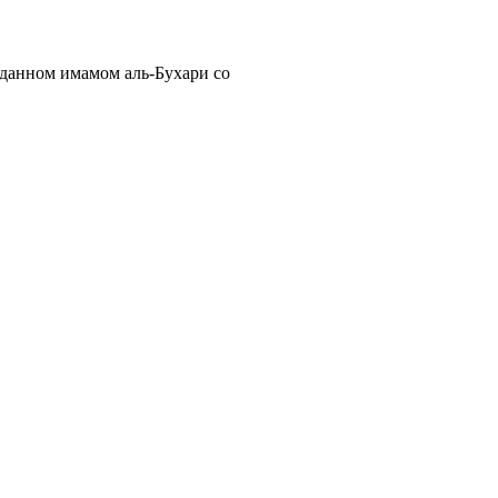
еданном имамом аль-Бухари со