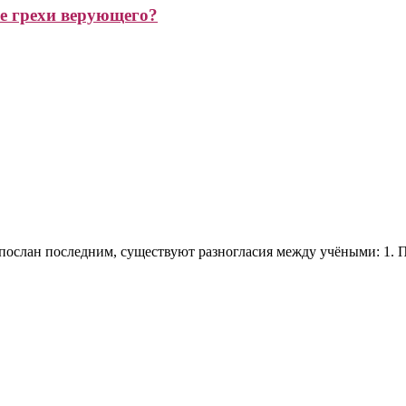
все грехи верующего?
спослан последним, существуют разногласия между учёными: 1.