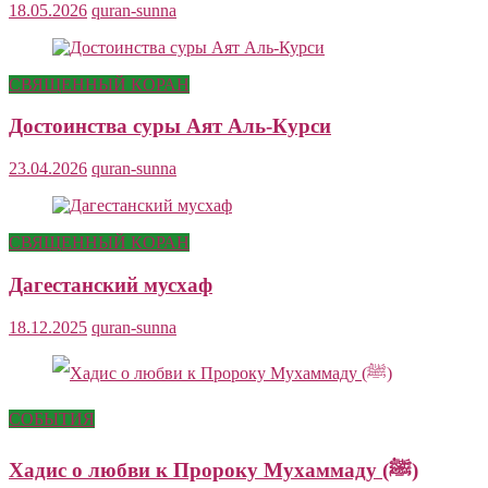
18.05.2026
quran-sunna
СВЯЩЕННЫЙ КОРАН
Достоинства суры Аят Аль-Курси
23.04.2026
quran-sunna
СВЯЩЕННЫЙ КОРАН
Дагестанский мусхаф
18.12.2025
quran-sunna
СОБЫТИЯ
Хадис о любви к Пророку Мухаммаду (ﷺ)