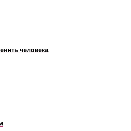
енить человека
м