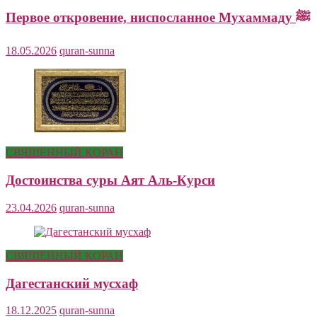
Первое откровение, ниспосланное Мухаммаду ﷺ
18.05.2026
quran-sunna
СВЯЩЕННЫЙ КОРАН
Достоинства суры Аят Аль-Курси
23.04.2026
quran-sunna
СВЯЩЕННЫЙ КОРАН
Дагестанский мусхаф
18.12.2025
quran-sunna