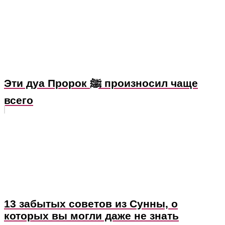
Эти дуа Пророк ﷺ произносил чаще
всего
13 забытых советов из Сунны, о
которых вы могли даже не знать