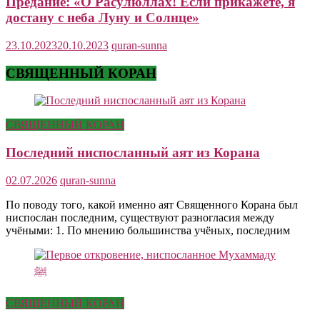
Предание: «О Расулюллах! Если прикажете, я
достану с неба Луну и Солнце»
23.10.2023
20.10.2023
quran-sunna
СВЯЩЕННЫЙ КОРАН
СВЯЩЕННЫЙ КОРАН
Последний ниспосланный аят из Корана
02.07.2026
quran-sunna
По поводу того, какой именно аят Священного Корана был
ниспослан последним, существуют разногласия между
учёными: 1. По мнению большинства учёных, последним
СВЯЩЕННЫЙ КОРАН