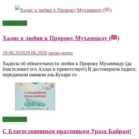
СОБЫТИЯ
Хадис о любви к Пророку Мухаммаду (ﷺ)
29.06.2026
29.06.2026
quran-sunna
Хадисы об обязательности любви к Пророку Мухаммаду (да
благословит его Аллах и приветствует) В достоверном хадисе,
переданном имамом аль-Бухари со
СОБЫТИЯ
С Благословенным праздником Ураза Байрам!