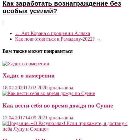
Как заработать вознаграждение без
особых усилий?
←
Аят Корана о прощении Аллаха
Как подготовиться к Рамадану-2022?
→
Вам также может понравиться
Хадис о намерении
18.02.2020
12.02.2020
quran-sunna
Как вести себя во время дождя по Сунне
17.04.2017
14.09.2021
quran-sunna