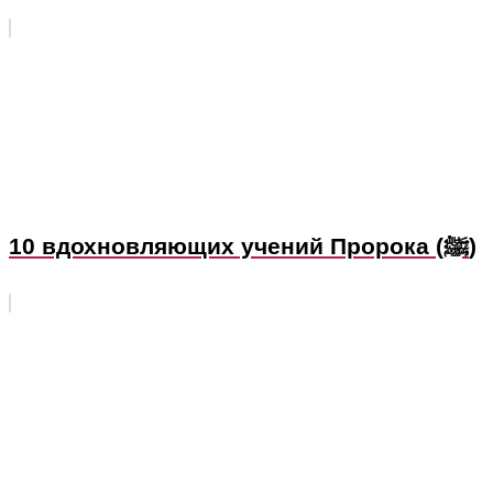
10 вдохновляющих учений Пророка (ﷺ)