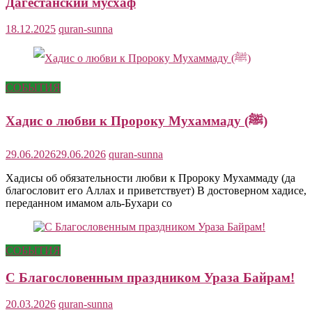
Дагестанский мусхаф
18.12.2025
quran-sunna
СОБЫТИЯ
Хадис о любви к Пророку Мухаммаду (ﷺ)
29.06.2026
29.06.2026
quran-sunna
Хадисы об обязательности любви к Пророку Мухаммаду (да
благословит его Аллах и приветствует) В достоверном хадисе,
переданном имамом аль-Бухари со
СОБЫТИЯ
С Благословенным праздником Ураза Байрам!
20.03.2026
quran-sunna