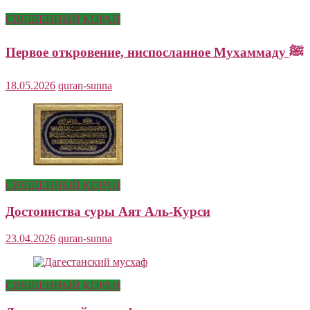
СВЯЩЕННЫЙ КОРАН
Первое откровение, ниспосланное Мухаммаду ﷺ
18.05.2026
quran-sunna
СВЯЩЕННЫЙ КОРАН
Достоинства суры Аят Аль-Курси
23.04.2026
quran-sunna
СВЯЩЕННЫЙ КОРАН