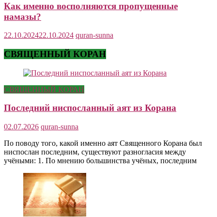
Как именно восполняются пропущенные
намазы?
22.10.2024
22.10.2024
quran-sunna
СВЯЩЕННЫЙ КОРАН
СВЯЩЕННЫЙ КОРАН
Последний ниспосланный аят из Корана
02.07.2026
quran-sunna
По поводу того, какой именно аят Священного Корана был
ниспослан последним, существуют разногласия между
учёными: 1. По мнению большинства учёных, последним