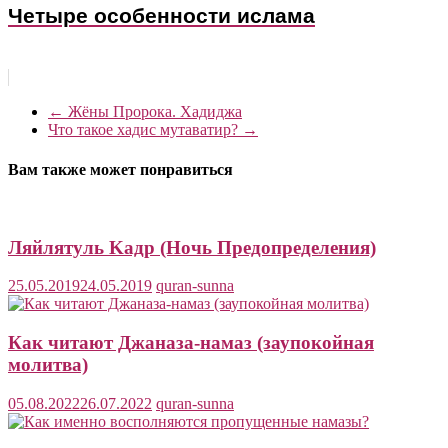
Четыре особенности ислама
←
Жёны Пророка. Хадиджа
Что такое хадис мутаватир?
→
Вам также может понравиться
Ляйлятуль Kадр (Ночь Предопределения)
25.05.2019
24.05.2019
quran-sunna
Как читают Джаназа-намаз (заупокойная
молитва)
05.08.2022
26.07.2022
quran-sunna