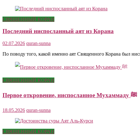
СВЯЩЕННЫЙ КОРАН
Последний ниспосланный аят из Корана
02.07.2026
quran-sunna
По поводу того, какой именно аят Священного Корана был ни
СВЯЩЕННЫЙ КОРАН
Первое откровение, ниспосланное Мухаммаду ﷺ
18.05.2026
quran-sunna
СВЯЩЕННЫЙ КОРАН