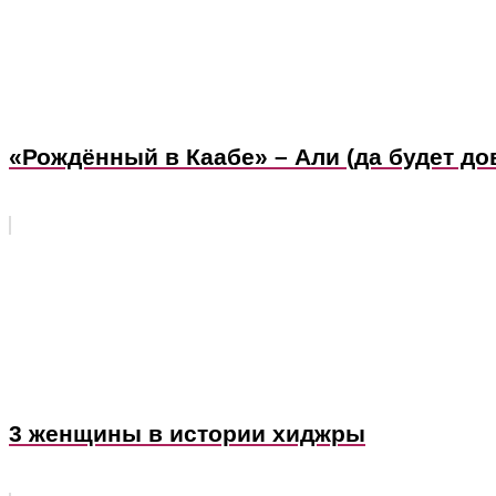
«Рождённый в Каабе» – Али (да будет до
3 женщины в истории хиджры