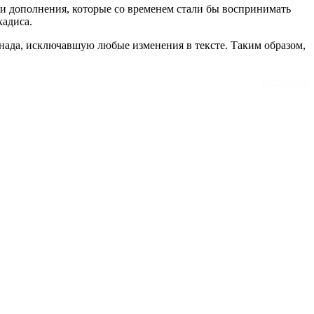
ли дополнения, которые со временем стали бы воспринимать
хадиса.
снада, исключавшую любые изменения в тексте. Таким образом,
Источник