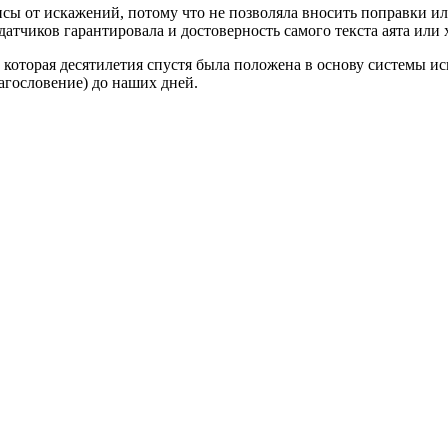
исы от искажений, потому что не позволяла вносить поправки и
атчиков гарантировала и достоверность самого текста аята или 
, которая десятилетия спустя была положена в основу системы и
агословение) до наших дней.