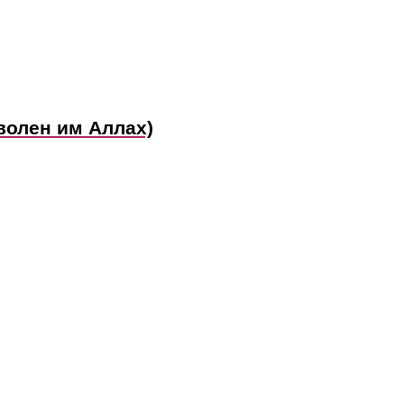
волен им Аллах)