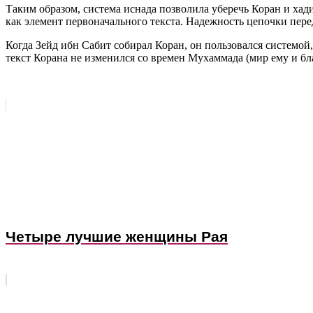
Таким образом, система иснада позволила уберечь Коран и хад
как элемент первоначального текста. Надежность цепочки перед
Когда Зейд ибн Сабит собирал Коран, он пользовался системой
текст Корана не изменился со времен Мухаммада (мир ему и бл
Четыре лучшие женщины Рая