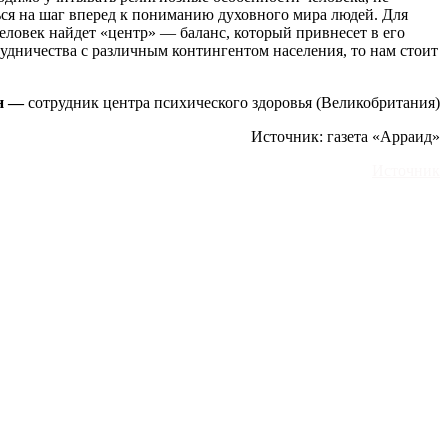
ся на шаг вперед к пониманию духовного мира людей. Для
еловек найдет «центр» — баланс, который привнесет в его
удничества с различным контингентом населения, то нам стоит
йн —
сотрудник центра психического здоровья (Великобритания)
Источник: газета «Арраид»
Источник