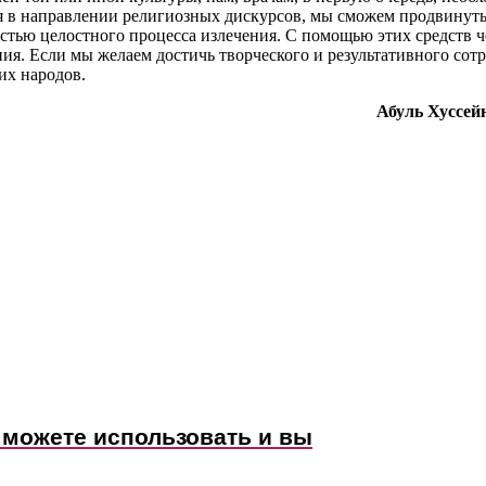
я в направлении религиозных дискурсов, мы сможем продвинуть
стью целостного процесса излечения. С помощью этих средств ч
я. Если мы желаем достичь творческого и результативного сотр
их народов.
Абуль Хуссе
хаммада (ﷺ), которые можете использовать и вы