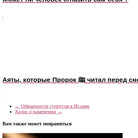
Аяты, которые Пророк ﷺ читал перед
←
Обязанности супругов в Исламе
Хадис о намерении
→
Вам также может понравиться